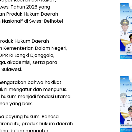
wesi Tahun 2026 yang
han Produk Hukum Daerah
asional” di Swiss-Belhotel
r Produk Hukum Daerah
h Kementerian Dalam Negeri,
DPR RI Longki Djanggola,
a, akademisi, serta para
Sulawesi.
mengatakan bahwa hakikat
akni mengatur dan mengurus.
k hukum menjadi fondasi utama
an yang baik.
npa payung hukum. Bahasa
rena itu, produk hukum daerah
nting dalam mengatur