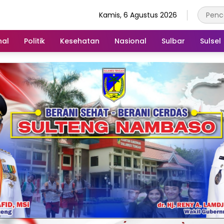
Kamis, 6 Agustus 2026
nal
Politik
Kesehatan
Nasional
Sulbar
Sulsel