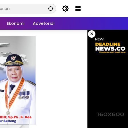
Ekonomi
Advetorial
×