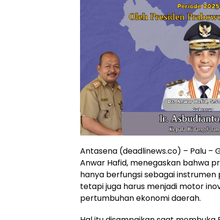
Antasena (deadlinews.co) – Palu – 
Anwar Hafid, menegaskan bahwa pr
hanya berfungsi sebagai instrumen
tetapi juga harus menjadi motor in
pertumbuhan ekonomi daerah.
Hal itu disampaikan saat membuka 