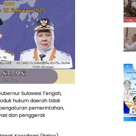
Gubernur Sulawesi Tengah,
oduk hukum daerah tidak
 pengaturan pemerintahan,
ovasi dan penggerak
Rapat Koordinasi (Rakor)