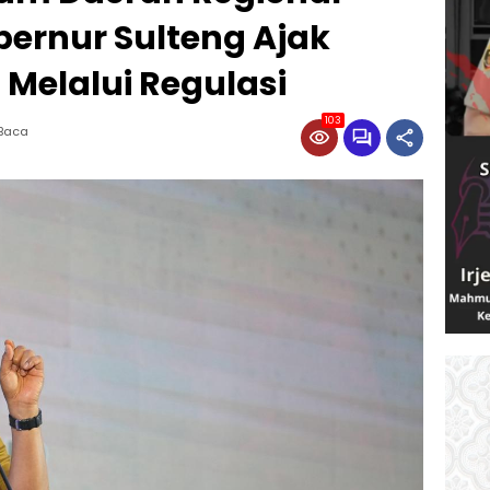
bernur Sulteng Ajak
 Melalui Regulasi
103
 Baca