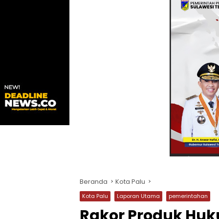
Beranda
Kota Palu
Kota Palu
Laporan Utama
pemerintahan
Rakor Produk Huk