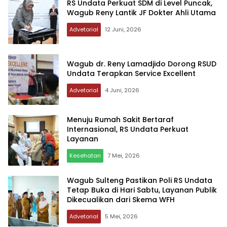
RS Undata Perkuat SDM di Level Puncak,
Wagub Reny Lantik JF Dokter Ahli Utama
Advetorial
12 Juni, 2026
Wagub dr. Reny Lamadjido Dorong RSUD
Undata Terapkan Service Excellent
Advetorial
4 Juni, 2026
Menuju Rumah Sakit Bertaraf
Internasional, RS Undata Perkuat
Layanan
Kesehatan
7 Mei, 2026
Wagub Sulteng Pastikan Poli RS Undata
Tetap Buka di Hari Sabtu, Layanan Publik
Dikecualikan dari Skema WFH
Advetorial
5 Mei, 2026