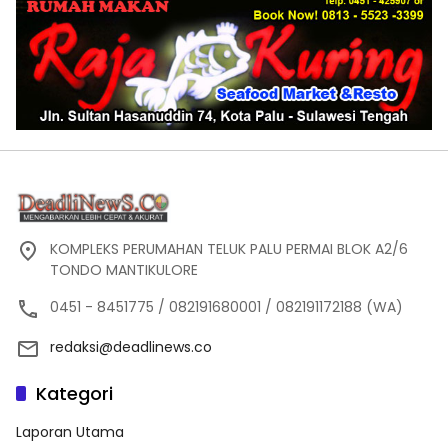
KOMPLEKS PERUMAHAN TELUK PALU PERMAI BLOK A2/6
TONDO MANTIKULORE
0451 - 8451775 / 082191680001 / 082191172188 (WA)
redaksi@deadlinews.co
Kategori
Laporan Utama