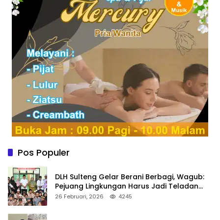
Pos Populer
DLH Sulteng Gelar Berani Berbagi, Wagub:
Pejuang Lingkungan Harus Jadi Teladan
Kepedulian
26 Februari, 2026
4245