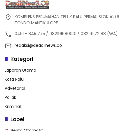
KOMPLEKS PERUMAHAN TELUK PALU PERMAI BLOK A2/6
TONDO MANTIKULORE
0451 - 8451775 / 082191680001 / 082191172188 (WA)
redaksi@deadlinews.co
Kategori
Laporan Utama
Kota Palu
Advetorial
Politik
Kriminal
Label
Berita Otomotif