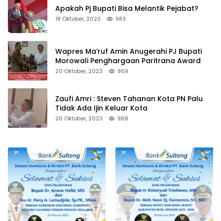
Apakah Pj Bupati Bisa Melantik Pejabat?
18 Oktober, 2023
983
Wapres Ma’ruf Amin Anugerahi PJ Bupati
Morowali Penghargaan Paritrana Award
20 Oktober, 2023
969
Zaufi Amri : Steven Tahanan Kota PN Palu
Tidak Ada Ijin Keluar Kota
20 Oktober, 2023
968