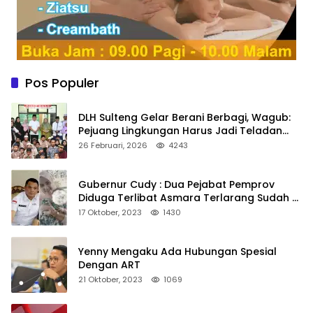
Pos Populer
DLH Sulteng Gelar Berani Berbagi, Wagub:
Pejuang Lingkungan Harus Jadi Teladan
Kepedulian
26 Februari, 2026
4243
Gubernur Cudy : Dua Pejabat Pemprov
Diduga Terlibat Asmara Terlarang Sudah di
Non Job
17 Oktober, 2023
1430
Yenny Mengaku Ada Hubungan Spesial
Dengan ART
21 Oktober, 2023
1069