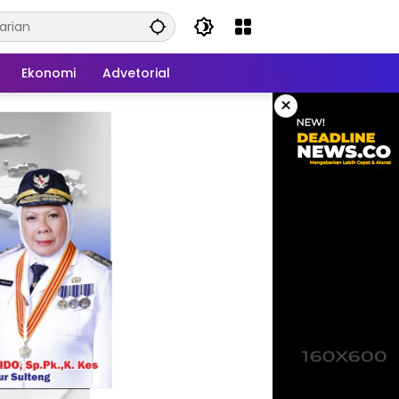
Ekonomi
Advetorial
×