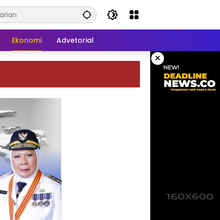
Ekonomi
Advetorial
×