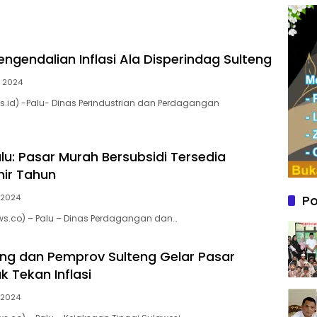
Pengendalian Inflasi Ala Disperindag Sulteng
l, 2024
ws.id) -Palu- Dinas Perindustrian dan Perdagangan
lu: Pasar Murah Bersubsidi Tersedia
ir Tahun
, 2024
Po
ews.co) – Palu – Dinas Perdagangan dan…
teng dan Pemprov Sulteng Gelar Pasar
k Tekan Inflasi
, 2024