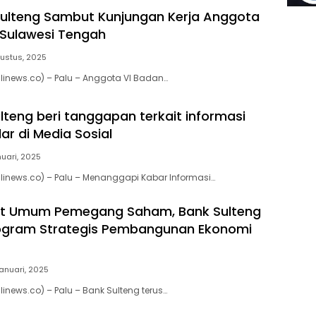
ulteng Sambut Kunjungan Kerja Anggota
i Sulawesi Tengah
gustus, 2025
inews.co) – Palu – Anggota VI Badan…
lteng beri tanggapan terkait informasi
ar di Media Sosial
uari, 2025
inews.co) – Palu – Menanggapi Kabar Informasi…
at Umum Pemegang Saham, Bank Sulteng
ogram Strategis Pembangunan Ekonomi
anuari, 2025
inews.co) – Palu – Bank Sulteng terus…