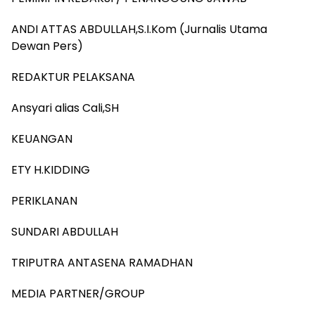
ANDI ATTAS ABDULLAH,S.I.Kom (Jurnalis Utama
Dewan Pers)
REDAKTUR PELAKSANA
Ansyari alias Cali,SH
KEUANGAN
ETY H.KIDDING
PERIKLANAN
SUNDARI ABDULLAH
TRIPUTRA ANTASENA RAMADHAN
MEDIA PARTNER/GROUP