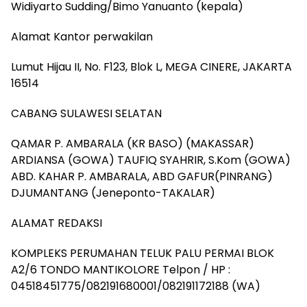
Widiyarto Sudding/Bimo Yanuanto (kepala)
Alamat Kantor perwakilan
Lumut Hijau II, No. F123, Blok L, MEGA CINERE, JAKARTA
16514
CABANG SULAWESI SELATAN
QAMAR P. AMBARALA (KR BASO) (MAKASSAR)
ARDIANSA (GOWA) TAUFIQ SYAHRIR, S.Kom (GOWA)
ABD. KAHAR P. AMBARALA, ABD GAFUR(PINRANG)
DJUMANTANG (Jeneponto-TAKALAR)
ALAMAT REDAKSI
KOMPLEKS PERUMAHAN TELUK PALU PERMAI BLOK
A2/6 TONDO MANTIKOLORE Telpon / HP :
04518451775/082191680001/082191172188 (WA)