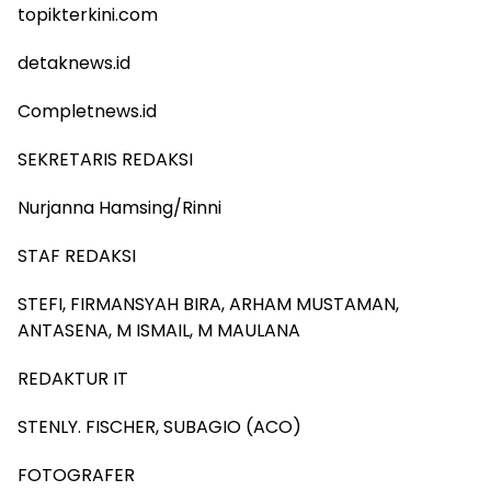
topikterkini.com
detaknews.id
Completnews.id
SEKRETARIS REDAKSI
Nurjanna Hamsing/Rinni
STAF REDAKSI
STEFI, FIRMANSYAH BIRA, ARHAM MUSTAMAN,
ANTASENA, M ISMAIL, M MAULANA
REDAKTUR IT
STENLY. FISCHER, SUBAGIO (ACO)
FOTOGRAFER