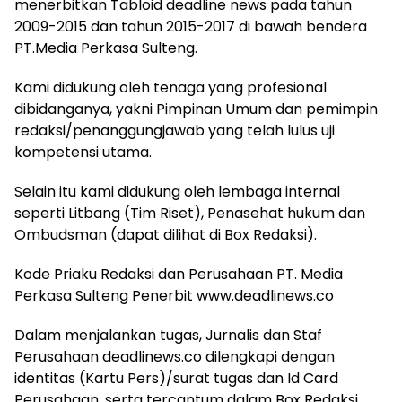
menerbitkan Tabloid deadline news pada tahun
2009-2015 dan tahun 2015-2017 di bawah bendera
PT.Media Perkasa Sulteng.
Kami didukung oleh tenaga yang profesional
dibidanganya, yakni Pimpinan Umum dan pemimpin
redaksi/penanggungjawab yang telah lulus uji
kompetensi utama.
Selain itu kami didukung oleh lembaga internal
seperti Litbang (Tim Riset), Penasehat hukum dan
Ombudsman (dapat dilihat di Box Redaksi).
Kode Priaku Redaksi dan Perusahaan PT. Media
Perkasa Sulteng Penerbit www.deadlinews.co
Dalam menjalankan tugas, Jurnalis dan Staf
Perusahaan deadlinews.co dilengkapi dengan
identitas (Kartu Pers)/surat tugas dan Id Card
Perusahaan, serta tercantum dalam Box Redaksi.