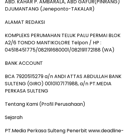
ABD. KAHAR P. AMBARALA, ABD GAFUR(PINRANG)
DJUMANTANG (Jeneponto-TAKALAR)
ALAMAT REDAKSI
KOMPLEKS PERUMAHAN TELUK PALU PERMAI BLOK
A2/6 TONDO MANTIKOLORE Telpon / HP :
04518451775/082191680001/082191172188 (WA)
BANK ACCOUNT
BCA 7920515279 a/n ANDI ATTAS ABDULLAH BANK
SULTENG (GIRO) 0010107171988, a/n PT.MEDIA
PERKASA SULTENG
Tentang Kami (Profil Perusahaan)
Sejarah
PT.Media Perkasa Sulteng Penerbit www.deadline-