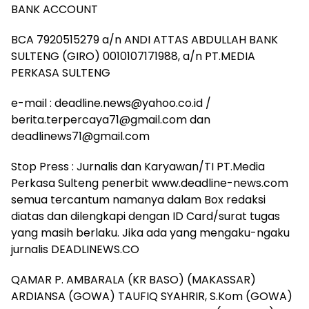
BANK ACCOUNT
BCA 7920515279 a/n ANDI ATTAS ABDULLAH BANK
SULTENG (GIRO) 0010107171988, a/n PT.MEDIA
PERKASA SULTENG
e-mail : deadline.news@yahoo.co.id /
berita.terpercaya71@gmail.com dan
deadlinews71@gmail.com
Stop Press : Jurnalis dan Karyawan/TI PT.Media
Perkasa Sulteng penerbit www.deadline-news.com
semua tercantum namanya dalam Box redaksi
diatas dan dilengkapi dengan ID Card/surat tugas
yang masih berlaku. Jika ada yang mengaku-ngaku
jurnalis DEADLINEWS.CO
QAMAR P. AMBARALA (KR BASO) (MAKASSAR)
ARDIANSA (GOWA) TAUFIQ SYAHRIR, S.Kom (GOWA)