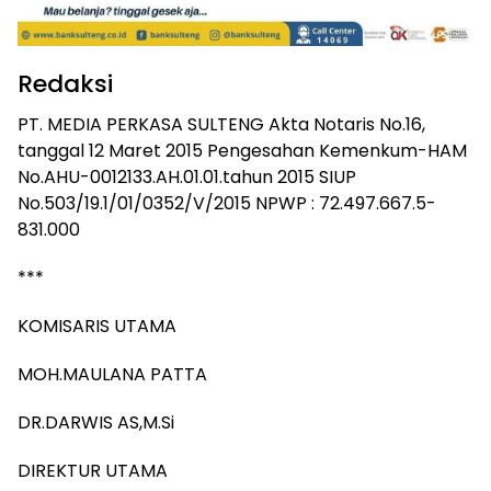
Redaksi
PT. MEDIA PERKASA SULTENG Akta Notaris No.16,
tanggal 12 Maret 2015 Pengesahan Kemenkum-HAM
No.AHU-0012133.AH.01.01.tahun 2015 SIUP
No.503/19.1/01/0352/V/2015 NPWP : 72.497.667.5-
831.000
***
KOMISARIS UTAMA
MOH.MAULANA PATTA
DR.DARWIS AS,M.Si
DIREKTUR UTAMA