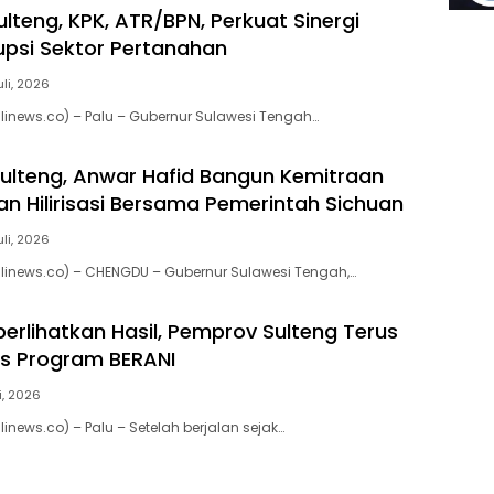
lteng, KPK, ATR/BPN, Perkuat Sinergi
psi Sektor Pertanahan
uli, 2026
inews.co) – Palu – Gubernur Sulawesi Tengah…
ulteng, Anwar Hafid Bangun Kemitraan
an Hilirisasi Bersama Pemerintah Sichuan
uli, 2026
inews.co) – CHENGDU – Gubernur Sulawesi Tengah,…
erlihatkan Hasil, Pemprov Sulteng Terus
s Program BERANI
li, 2026
news.co) – Palu – Setelah berjalan sejak…