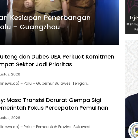
kan Kesiapan Penerbangan
Palu – Guangzhou
ulteng dan Dubes UEA Perkuat Komitmen
Empat Sektor Jadi Prioritas
ustus, 2026
inews.co) – Palu – Gubernur Sulawesi Tengah…
: Masa Transisi Darurat Gempa Sigi
Pemerintah Fokus Percepatan Pemulihan
ustus, 2026
inews.co) – Palu – Pemerintah Provinsi Sulawesi…