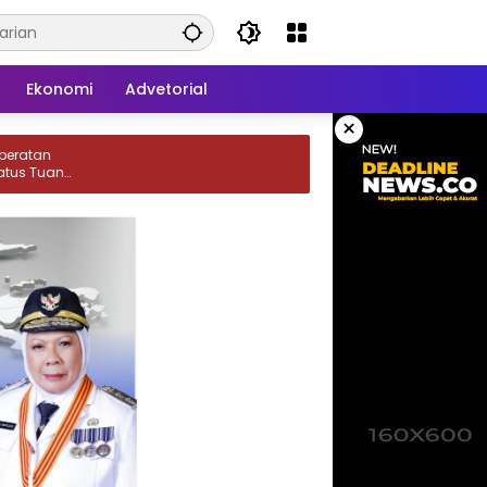
Ekonomi
Advetorial
×