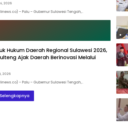
ni, 2026
inews.co) – Palu – Gubernur Sulawesi Tengah,…
uk Hukum Daerah Regional Sulawesi 2026,
ulteng Ajak Daerah Berinovasi Melalui
i, 2026
inews.co) – Palu – Gubernur Sulawesi Tengah,…
Selengkapnya