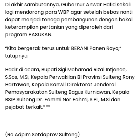
Di akhir sambutannya, Gubernur Anwar Hafid sekali
lagi mendorong para WBP agar setelah bebas nanti
dapat menjadi tenaga pembangunan dengan bekal
keterampilan pertanian yang diperoleh dari
program PASUKAN.
“Kita bergerak terus untuk BERANI Panen Raya,”
tutupnya.
Hadir di acara, Bupati Sigi Mohamad Rizal Intjenae,
S.Sos, M.Si, Kepala Perwakilan BI Provinsi Sulteng Rony
Hartawan, Kepala Kanwil Direktorat Jenderal
Pemasyarakatan Sulteng Bagus Kurniawan, Kepala
BSIP Sulteng Dr. Femmi Nor Fahmi, S.Pi., M.Si dan
pejabat terkait.***
(Ro Adpim Setdaprov Sulteng)