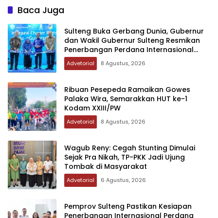
Baca Juga
Sulteng Buka Gerbang Dunia, Gubernur
dan Wakil Gubernur Sulteng Resmikan
Penerbangan Perdana Internasional
Palu-Guangzhou
Advetorial
8 Agustus, 2026
Ribuan Pesepeda Ramaikan Gowes
Palaka Wira, Semarakkan HUT ke-1
Kodam XXIII/PW
Advetorial
8 Agustus, 2026
Wagub Reny: Cegah Stunting Dimulai
Sejak Pra Nikah, TP-PKK Jadi Ujung
Tombak di Masyarakat
Advetorial
6 Agustus, 2026
Pemprov Sulteng Pastikan Kesiapan
Penerbangan Internasional Perdana