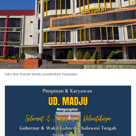
foto doc tracer study universitas tadulako