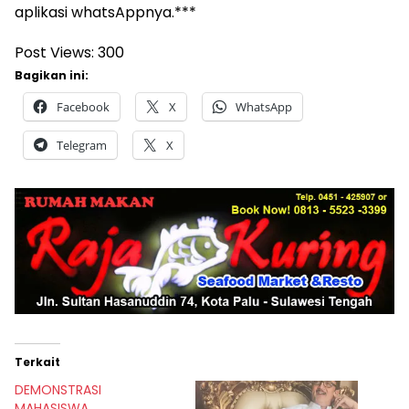
aplikasi whatsAppnya.***
Post Views:
300
Bagikan ini:
Facebook
X
WhatsApp
Telegram
X
Terkait
DEMONSTRASI
MAHASISWA