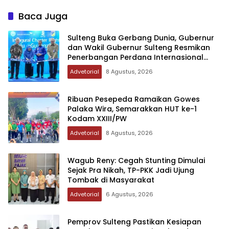
Baca Juga
Sulteng Buka Gerbang Dunia, Gubernur
dan Wakil Gubernur Sulteng Resmikan
Penerbangan Perdana Internasional
Palu-Guangzhou
Advetorial
8 Agustus, 2026
Ribuan Pesepeda Ramaikan Gowes
Palaka Wira, Semarakkan HUT ke-1
Kodam XXIII/PW
Advetorial
8 Agustus, 2026
Wagub Reny: Cegah Stunting Dimulai
Sejak Pra Nikah, TP-PKK Jadi Ujung
Tombak di Masyarakat
Advetorial
6 Agustus, 2026
Pemprov Sulteng Pastikan Kesiapan