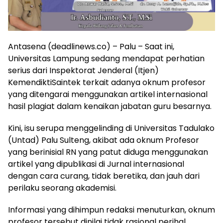
Antasena (deadlinews.co) – Palu – Saat ini,
Universitas Lampung sedang mendapat perhatian
serius dari Inspektorat Jenderal (Itjen)
KemendiktiSaintek terkait adanya oknum profesor
yang ditengarai menggunakan artikel internasional
hasil plagiat dalam kenaikan jabatan guru besarnya.
Kini, isu serupa menggelinding di Universitas Tadulako
(Untad) Palu Sulteng, akibat ada oknum Profesor
yang berinisial RN yang patut diduga menggunakan
artikel yang dipublikasi di Jurnal internasional
dengan cara curang, tidak beretika, dan jauh dari
perilaku seorang akademisi.
Informasi yang dihimpun redaksi menuturkan, oknum
profesor tersebut dinilai tidak rasional perihal