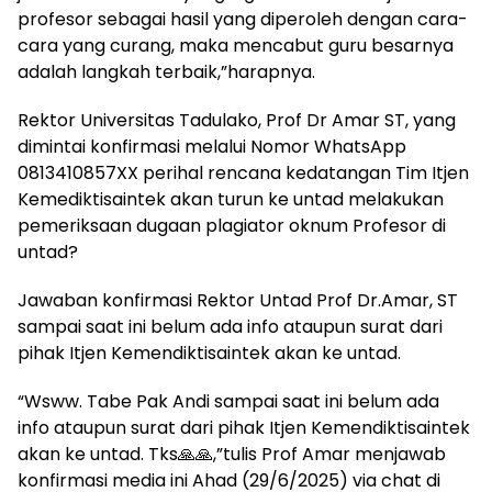
profesor sebagai hasil yang diperoleh dengan cara-
cara yang curang, maka mencabut guru besarnya
adalah langkah terbaik,”harapnya.
Rektor Universitas Tadulako, Prof Dr Amar ST, yang
dimintai konfirmasi melalui Nomor WhatsApp
0813410857XX perihal rencana kedatangan Tim Itjen
Kemediktisaintek akan turun ke untad melakukan
pemeriksaan dugaan plagiator oknum Profesor di
untad?
Jawaban konfirmasi Rektor Untad Prof Dr.Amar, ST
sampai saat ini belum ada info ataupun surat dari
pihak Itjen Kemendiktisaintek akan ke untad.
“Wsww. Tabe Pak Andi sampai saat ini belum ada
info ataupun surat dari pihak Itjen Kemendiktisaintek
akan ke untad. Tks🙏🙏,”tulis Prof Amar menjawab
konfirmasi media ini Ahad (29/6/2025) via chat di