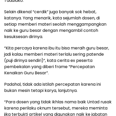
Tadulako.
Selain dikenal “cerdik” juga banyak sok hebat,
katanya. Yang menarik, kata sejumlah dosen, di
setiap memberi materi seolah menggampangkan
naik ke guru besar dengan mengambil contoh
kesuksesan dirinya.
“Kita percaya karena ibu itu bisa meraih guru besar,
jadi kalau memberi materi terlalu sering patende
(puji dirinya sendiri)”, kata cerita ex peserta
pembekalan yang diberi frame “Percepatan
Kenaikan Guru Besar”.
Padahal, tidak ada istilah percepatan karena ini
bukan mesin tetapi karya, lanjutnya.
“Para dosen yang tidak ikhlas nama baik Untad rusak
karena perilaku oknum tersebut, mereka meminta
jika terbukti artikel yang digunakan naik ke jabatan