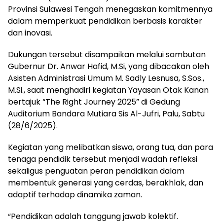
Provinsi Sulawesi Tengah menegaskan komitmennya
dalam memperkuat pendidikan berbasis karakter
dan inovasi.
Dukungan tersebut disampaikan melalui sambutan
Gubernur Dr. Anwar Hafid, M.Si, yang dibacakan oleh
Asisten Administrasi Umum M. Sadly Lesnusa, S.Sos.,
M.Si., saat menghadiri kegiatan Yayasan Otak Kanan
bertajuk “The Right Journey 2025” di Gedung
Auditorium Bandara Mutiara Sis Al-Jufri, Palu, Sabtu
(28/6/2025).
Kegiatan yang melibatkan siswa, orang tua, dan para
tenaga pendidik tersebut menjadi wadah refleksi
sekaligus penguatan peran pendidikan dalam
membentuk generasi yang cerdas, berakhlak, dan
adaptif terhadap dinamika zaman.
“Pendidikan adalah tanggung jawab kolektif.