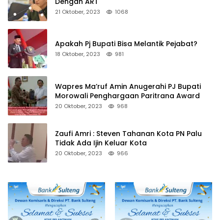
Dengan ART
21 Oktober, 2023
1068
Apakah Pj Bupati Bisa Melantik Pejabat?
18 Oktober, 2023
981
Wapres Ma’ruf Amin Anugerahi PJ Bupati
Morowali Penghargaan Paritrana Award
20 Oktober, 2023
968
Zaufi Amri : Steven Tahanan Kota PN Palu
Tidak Ada Ijin Keluar Kota
20 Oktober, 2023
966