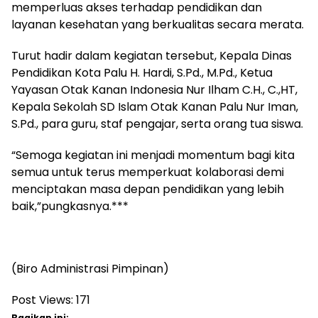
memperluas akses terhadap pendidikan dan
layanan kesehatan yang berkualitas secara merata.
Turut hadir dalam kegiatan tersebut, Kepala Dinas
Pendidikan Kota Palu H. Hardi, S.Pd., M.Pd., Ketua
Yayasan Otak Kanan Indonesia Nur Ilham C.H., C.,HT,
Kepala Sekolah SD Islam Otak Kanan Palu Nur Iman,
S.Pd., para guru, staf pengajar, serta orang tua siswa.
“Semoga kegiatan ini menjadi momentum bagi kita
semua untuk terus memperkuat kolaborasi demi
menciptakan masa depan pendidikan yang lebih
baik,”pungkasnya.***
(Biro Administrasi Pimpinan)
Post Views:
171
Bagikan ini: