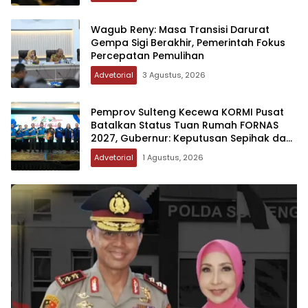
Wagub Reny: Masa Transisi Darurat
Gempa Sigi Berakhir, Pemerintah Fokus
Percepatan Pemulihan
Advetorial
3 Agustus, 2026
Pemprov Sulteng Kecewa KORMI Pusat
Batalkan Status Tuan Rumah FORNAS
2027, Gubernur: Keputusan Sepihak dan
Tanpa Koordinasi
Advetorial
1 Agustus, 2026