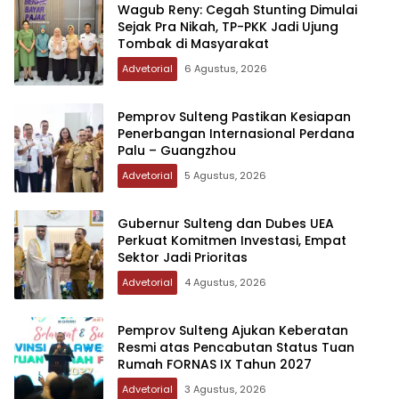
Wagub Reny: Cegah Stunting Dimulai
Sejak Pra Nikah, TP-PKK Jadi Ujung
Tombak di Masyarakat
Advetorial
6 Agustus, 2026
Pemprov Sulteng Pastikan Kesiapan
Penerbangan Internasional Perdana
Palu – Guangzhou
Advetorial
5 Agustus, 2026
Gubernur Sulteng dan Dubes UEA
Perkuat Komitmen Investasi, Empat
Sektor Jadi Prioritas
Advetorial
4 Agustus, 2026
Pemprov Sulteng Ajukan Keberatan
Resmi atas Pencabutan Status Tuan
Rumah FORNAS IX Tahun 2027
Advetorial
3 Agustus, 2026