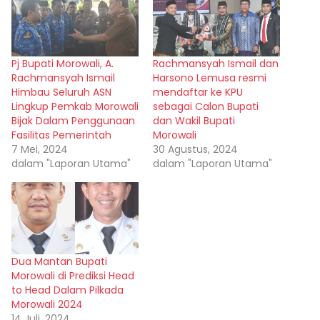
Pj Bupati Morowali, A.
Rachmansyah Ismail dan
Rachmansyah Ismail
Harsono Lemusa resmi
Himbau Seluruh ASN
mendaftar ke KPU
Lingkup Pemkab Morowali
sebagai Calon Bupati
Bijak Dalam Penggunaan
dan Wakil Bupati
Fasilitas Pemerintah
Morowali
7 Mei, 2024
30 Agustus, 2024
dalam "Laporan Utama"
dalam "Laporan Utama"
Dua Mantan Bupati
Morowali di Prediksi Head
to Head Dalam Pilkada
Morowali 2024
14 Juli, 2024