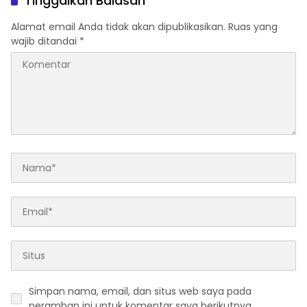
Tinggalkan Balasan
Tanpa Koordinasi
Alamat email Anda tidak akan dipublikasikan.
Ruas yang
wajib ditandai
*
Simpan nama, email, dan situs web saya pada
peramban ini untuk komentar saya berikutnya.