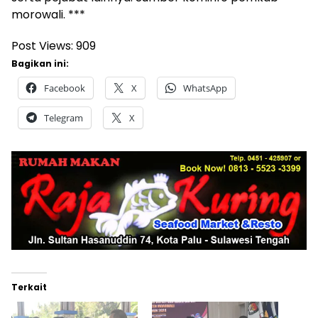
morowali. ***
Post Views:
909
Bagikan ini:
Facebook
X
WhatsApp
Telegram
X
Terkait