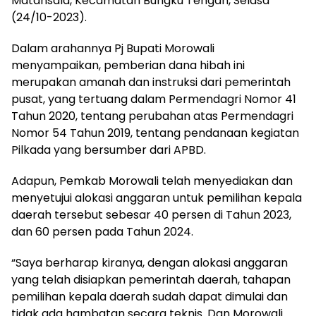
Matansala, Kecamatan Bungku Tengah, Selasa
(24/10-2023).
Dalam arahannya Pj Bupati Morowali
menyampaikan, pemberian dana hibah ini
merupakan amanah dan instruksi dari pemerintah
pusat, yang tertuang dalam Permendagri Nomor 41
Tahun 2020, tentang perubahan atas Permendagri
Nomor 54 Tahun 2019, tentang pendanaan kegiatan
Pilkada yang bersumber dari APBD.
Adapun, Pemkab Morowali telah menyediakan dan
menyetujui alokasi anggaran untuk pemilihan kepala
daerah tersebut sebesar 40 persen di Tahun 2023,
dan 60 persen pada Tahun 2024.
“Saya berharap kiranya, dengan alokasi anggaran
yang telah disiapkan pemerintah daerah, tahapan
pemilihan kepala daerah sudah dapat dimulai dan
tidak ada hambatan secara teknis. Dan Morowali