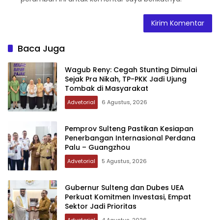
Baca Juga
Wagub Reny: Cegah Stunting Dimulai
Sejak Pra Nikah, TP-PKK Jadi Ujung
Tombak di Masyarakat
Advetorial
6 Agustus, 2026
Pemprov Sulteng Pastikan Kesiapan
Penerbangan Internasional Perdana
Palu – Guangzhou
Advetorial
5 Agustus, 2026
Gubernur Sulteng dan Dubes UEA
Perkuat Komitmen Investasi, Empat
Sektor Jadi Prioritas
Advetorial
4 Agustus, 2026