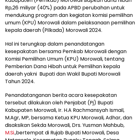
Kabupaten (Pemkab) Morowali siapkan dana hibah
Rp,26 miliyar (40%) pada APBD perubahan untuk
mendukung program dan kegiatan komisi pemilihan
umum (KPU) Morowali dalam pelaksanaan pemilihan
kepala daerah (Pilkada) Morowali 2024.
Hal ini terungkap dalam penandatangan
kesepakatan bersama Pemkab Morowali dengan
Komisi Pemilihan Umum (KPU) Morowali, tentang
Pemberian Dana Hibah untuk Pemilihan kepala
daerah yakni Bupati dan Wakil Bupati Morowali
Tahun 2024.
Penandatanganan berita acara kesepakatan
tersebut dilakukan oleh Penjabat (Pj) Bupati
Kabupaten Morowali, Ir. H.A Rachmansyah Ismail,
M.Agr, MP, bersama Ketua KPU Morowali, Adhar, dan
disaksikan Sekda Morowali, Drs. Yusman Mahbub,
M.Si
.,bertempat di Rujab Bupati Morowali, Desa