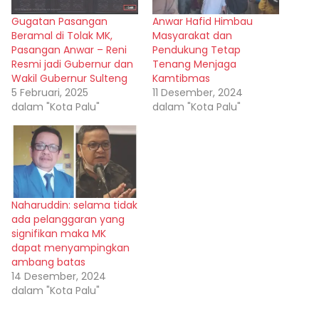
Gugatan Pasangan
Anwar Hafid Himbau
Beramal di Tolak MK,
Masyarakat dan
Pasangan Anwar – Reni
Pendukung Tetap
Resmi jadi Gubernur dan
Tenang Menjaga
Wakil Gubernur Sulteng
Kamtibmas
5 Februari, 2025
11 Desember, 2024
dalam "Kota Palu"
dalam "Kota Palu"
Naharuddin: selama tidak
ada pelanggaran yang
signifikan maka MK
dapat menyampingkan
ambang batas
14 Desember, 2024
dalam "Kota Palu"