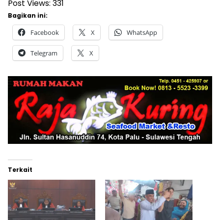
Post Views:
331
Bagikan ini:
Facebook
X
WhatsApp
Telegram
X
Terkait