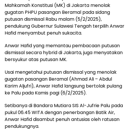
Mahkamah Konstitusi (MK) di Jakarta menolak
gugatan PHPU pasangan Beramal pada sidang
putusan dismissal Rabu malam (5/2/2025),
pendukung Gubernur Sulawesi Tengah terpilih Anwar
Hafid menyambut penuh sukacita.
Anwar Hafid yang memantau pembacaan putusan
dismissal secara hybrid di Jakarta, juga menyatakan
bersyukur atas putusan MK.
Usai mengetahui putusan dismissal yang menolak
gugatan pasangan Beramal (Ahmad Ali – Abdul
Karim Aljufri), Anwar Hafid langsung bertolak pulang
ke Palu pada Kamis pagi (6/2/2025).
Setibanya di Bandara Mutiara SIS Al-Jufrie Palu pada
pukul 06.45 WITA dengan penerbangan Batik Air,
Anwar Hafid disambut penuh antusias oleh ratusan
pendukungnya.