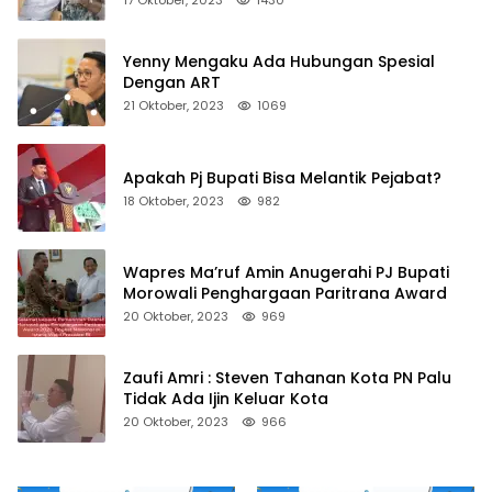
17 Oktober, 2023
1430
Yenny Mengaku Ada Hubungan Spesial
Dengan ART
21 Oktober, 2023
1069
Apakah Pj Bupati Bisa Melantik Pejabat?
18 Oktober, 2023
982
Wapres Ma’ruf Amin Anugerahi PJ Bupati
Morowali Penghargaan Paritrana Award
20 Oktober, 2023
969
Zaufi Amri : Steven Tahanan Kota PN Palu
Tidak Ada Ijin Keluar Kota
20 Oktober, 2023
966