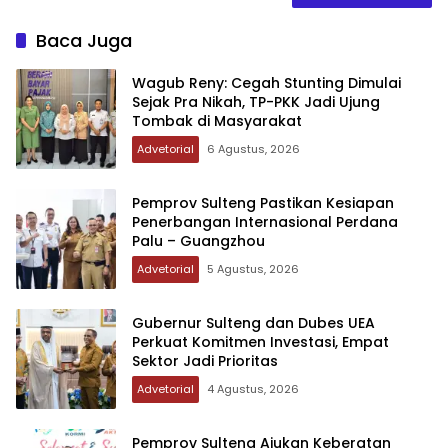
Baca Juga
Wagub Reny: Cegah Stunting Dimulai
Sejak Pra Nikah, TP-PKK Jadi Ujung
Tombak di Masyarakat
Advetorial
6 Agustus, 2026
Pemprov Sulteng Pastikan Kesiapan
Penerbangan Internasional Perdana
Palu – Guangzhou
Advetorial
5 Agustus, 2026
Gubernur Sulteng dan Dubes UEA
Perkuat Komitmen Investasi, Empat
Sektor Jadi Prioritas
Advetorial
4 Agustus, 2026
Pemprov Sulteng Ajukan Keberatan