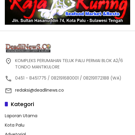
KOMPLEKS PERUMAHAN TELUK PALU PERMAI BLOK A2/6
TONDO MANTIKULORE
0451 - 8451775 / 082191680001 / 082191172188 (WA)
redaksi@deadlinews.co
Kategori
Laporan Utama
Kota Palu
Advetorial