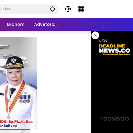
Ekonomi
Advetorial
×