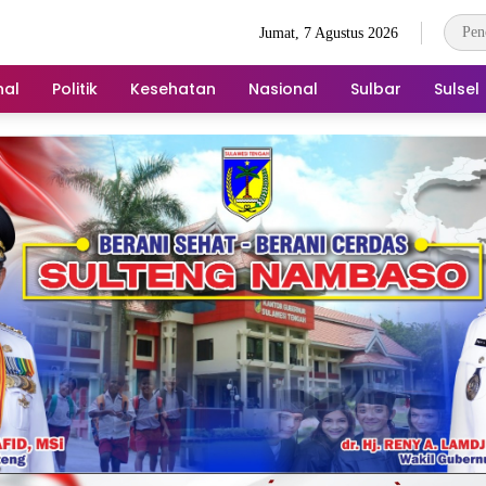
Jumat, 7 Agustus 2026
nal
Politik
Kesehatan
Nasional
Sulbar
Sulsel