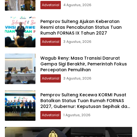
Advetorial
4 Agustus, 2026
Pemprov Sulteng Ajukan Keberatan
Resmi atas Pencabutan Status Tuan
Rumah FORNAS IX Tahun 2027
Advetorial
3 Agustus, 2026
Wagub Reny: Masa Transisi Darurat
Gempa Sigi Berakhir, Pemerintah Fokus
Percepatan Pemulihan
Advetorial
3 Agustus, 2026
Pemprov Sulteng Kecewa KORMI Pusat
Batalkan Status Tuan Rumah FORNAS
2027, Gubernur: Keputusan Sepihak dan
Tanpa Koordinasi
Advetorial
1 Agustus, 2026