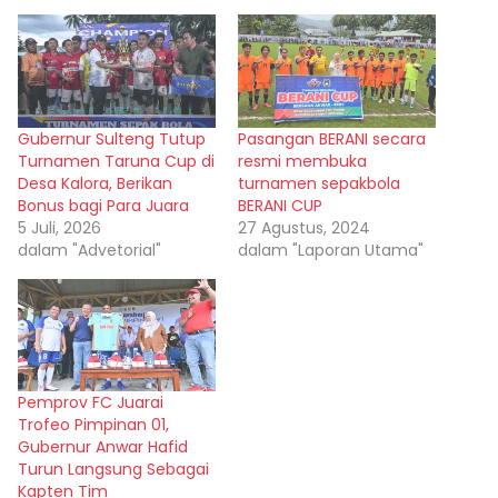
Gubernur Sulteng Tutup
Pasangan BERANI secara
Turnamen Taruna Cup di
resmi membuka
Desa Kalora, Berikan
turnamen sepakbola
Bonus bagi Para Juara
BERANI CUP
5 Juli, 2026
27 Agustus, 2024
dalam "Advetorial"
dalam "Laporan Utama"
Pemprov FC Juarai
Trofeo Pimpinan 01,
Gubernur Anwar Hafid
Turun Langsung Sebagai
Kapten Tim