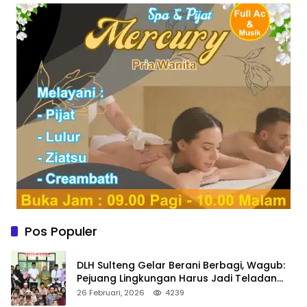
Pos Populer
DLH Sulteng Gelar Berani Berbagi, Wagub:
Pejuang Lingkungan Harus Jadi Teladan
Kepedulian
26 Februari, 2026
4239