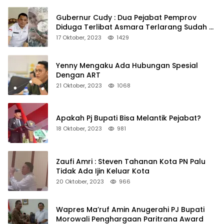
Gubernur Cudy : Dua Pejabat Pemprov
Diduga Terlibat Asmara Terlarang Sudah di
Non Job
17 Oktober, 2023
1429
Yenny Mengaku Ada Hubungan Spesial
Dengan ART
21 Oktober, 2023
1068
Apakah Pj Bupati Bisa Melantik Pejabat?
18 Oktober, 2023
981
Zaufi Amri : Steven Tahanan Kota PN Palu
Tidak Ada Ijin Keluar Kota
20 Oktober, 2023
966
Wapres Ma’ruf Amin Anugerahi PJ Bupati
Morowali Penghargaan Paritrana Award