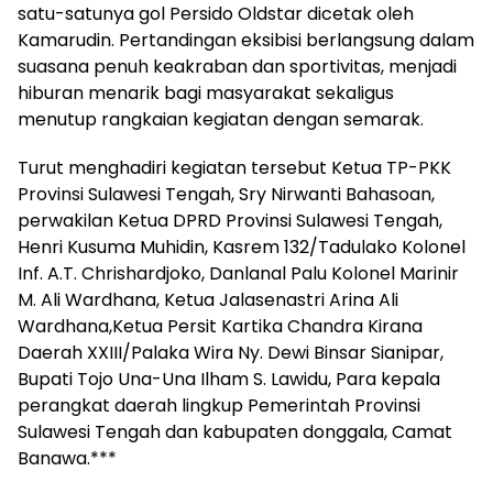
satu-satunya gol Persido Oldstar dicetak oleh
Kamarudin. Pertandingan eksibisi berlangsung dalam
suasana penuh keakraban dan sportivitas, menjadi
hiburan menarik bagi masyarakat sekaligus
menutup rangkaian kegiatan dengan semarak.
Turut menghadiri kegiatan tersebut Ketua TP-PKK
Provinsi Sulawesi Tengah, Sry Nirwanti Bahasoan,
perwakilan Ketua DPRD Provinsi Sulawesi Tengah,
Henri Kusuma Muhidin, Kasrem 132/Tadulako Kolonel
Inf. A.T. Chrishardjoko, Danlanal Palu Kolonel Marinir
M. Ali Wardhana, Ketua Jalasenastri Arina Ali
Wardhana,Ketua Persit Kartika Chandra Kirana
Daerah XXIII/Palaka Wira Ny. Dewi Binsar Sianipar,
Bupati Tojo Una-Una Ilham S. Lawidu, Para kepala
perangkat daerah lingkup Pemerintah Provinsi
Sulawesi Tengah dan kabupaten donggala, Camat
Banawa.***