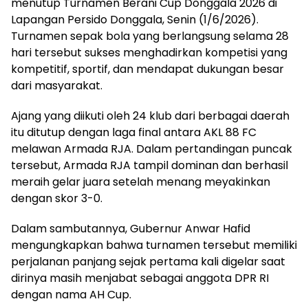
menutup Turnamen Berani Cup Donggala 2026 di
Lapangan Persido Donggala, Senin (1/6/2026).
Turnamen sepak bola yang berlangsung selama 28
hari tersebut sukses menghadirkan kompetisi yang
kompetitif, sportif, dan mendapat dukungan besar
dari masyarakat.
Ajang yang diikuti oleh 24 klub dari berbagai daerah
itu ditutup dengan laga final antara AKL 88 FC
melawan Armada RJA. Dalam pertandingan puncak
tersebut, Armada RJA tampil dominan dan berhasil
meraih gelar juara setelah menang meyakinkan
dengan skor 3-0.
Dalam sambutannya, Gubernur Anwar Hafid
mengungkapkan bahwa turnamen tersebut memiliki
perjalanan panjang sejak pertama kali digelar saat
dirinya masih menjabat sebagai anggota DPR RI
dengan nama AH Cup.