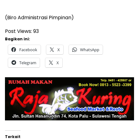
(Biro Administrasi Pimpinan)
Post Views:
93
Bagikan ini:
Facebook
X
WhatsApp
Telegram
X
Terkait