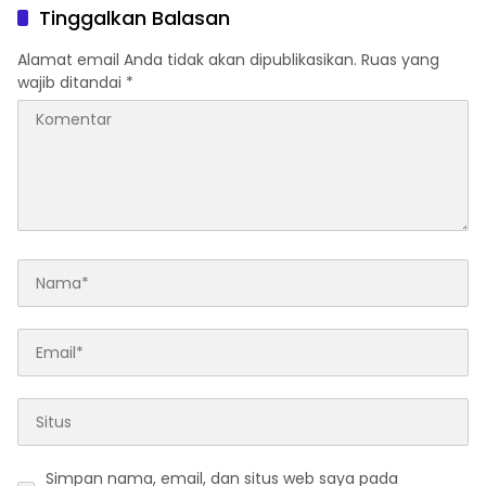
Keputusan Sepihak dan
Tinggalkan Balasan
Tanpa Koordinasi
Alamat email Anda tidak akan dipublikasikan.
Ruas yang
wajib ditandai
*
Simpan nama, email, dan situs web saya pada