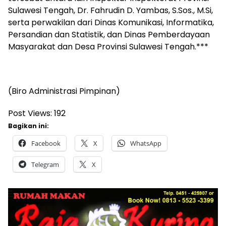
Sulawesi Tengah, Dr. Fahrudin D. Yambas, S.Sos., M.Si,
serta perwakilan dari Dinas Komunikasi, Informatika,
Persandian dan Statistik, dan Dinas Pemberdayaan
Masyarakat dan Desa Provinsi Sulawesi Tengah.***
(Biro Administrasi Pimpinan)
Post Views:
192
Bagikan ini:
Facebook
X
WhatsApp
Telegram
X