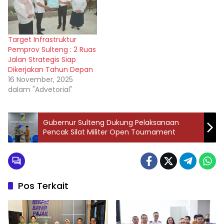
Target Infrastruktur
Pemprov Sulteng : 2 Ruas
Jalan Strategis Siap
Dikerjakan Tahun Depan
16 November, 2025
dalam "Advetorial"
Gubernur Sulteng Dukung Pelaksanaan
Pencak Silat Militer Open Tournament
Pos Terkait