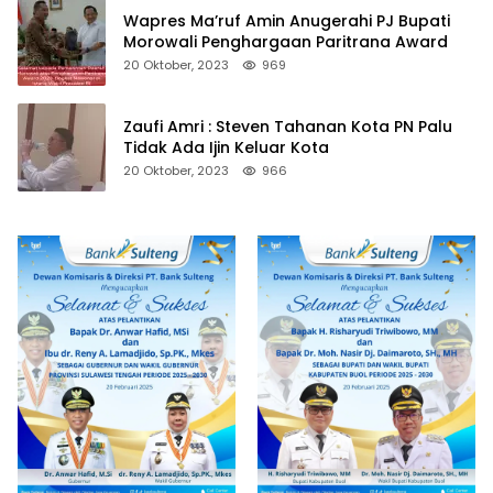
Wapres Ma’ruf Amin Anugerahi PJ Bupati
Morowali Penghargaan Paritrana Award
20 Oktober, 2023
969
Zaufi Amri : Steven Tahanan Kota PN Palu
Tidak Ada Ijin Keluar Kota
20 Oktober, 2023
966