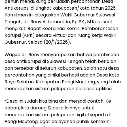
penuh mendukung perluasan percontohan Desa
Antikorupsi di tingkat kabupaten/kota tahun 2026.
Komitmen ini ditegaskan Wakil Gubernur Sulawesi
Tengah, dr. Reny A. Lamadjido, Sp.PK., M.Kes., saat
mengikuti Rapat Koordinasi Komisi Pemberantasan
Korupsi (KPK) secara virtual dari ruang kerja Wakil
Gubernur, Selasa (20/1/2026).
Wagub dr. Reny menyampaikan bahwa pembinaan
desa antikorupsi di Sulawesi Tengah telah berjalan
dan tersebar di seluruh kabupaten. Salah satu desa
percontohan yang dinilai berhasil adalah Desa Kota
Raya Selatan, Kabupaten Parigi Moutong, yang telah
menerapkan sistem pelaporan berbasis aplikasi.
“Desa ini sudah kita bina dan menjadi contoh. Ke
depan, kita dorong 12 desa lainnya untuk
menerapkan sistem pelaporan digital seperti di
Parigi Moutong, agar pelayanan publik semakin