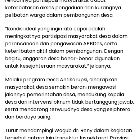
rendahnya partisipasi masyarakat akibat
keterbatasan akses pengaduan dan kurangnya
pelibatan warga dalam pembangunan desa.
“Kondisi ideal yang ingin kita capai adalah
meningkatnya partisipasi masyarakat desa dalam
perencanaan dan pengawasan APBDes, serta
keterlibatan aktif dalam pembangunan. Dengan
begitu, anggaran desa benar-benar digunakan
untuk kesejahteraan masyarakat,” jelasnya.
Melalui program Desa Antikorupsi, diharapkan
masyarakat desa semakin berani mengawasi
jalannya pemerintahan desa, mendukung kepala
desa dari intervensi oknum tidak bertanggung jawab,
serta mendorong terwujudnya desa yang sejahtera
dan berdaya saing.
Turut mendampingi Wagub dr. Reny dalam kegiatan
tersebut antara lain Inspektur Inspektorat Provinsi