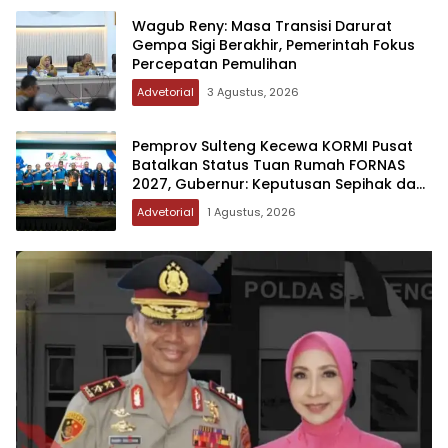
Wagub Reny: Masa Transisi Darurat
Gempa Sigi Berakhir, Pemerintah Fokus
Percepatan Pemulihan
Advetorial
3 Agustus, 2026
Pemprov Sulteng Kecewa KORMI Pusat
Batalkan Status Tuan Rumah FORNAS
2027, Gubernur: Keputusan Sepihak dan
Tanpa Koordinasi
Advetorial
1 Agustus, 2026