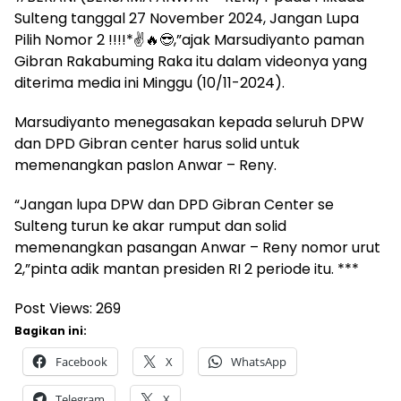
Sulteng tanggal 27 November 2024, Jangan Lupa
Pilih Nomor 2 !!!!*✌️🔥😎,”ajak Marsudiyanto paman
Gibran Rakabuming Raka itu dalam videonya yang
diterima media ini Minggu (10/11-2024).
Marsudiyanto menegasakan kepada seluruh DPW
dan DPD Gibran center harus solid untuk
memenangkan paslon Anwar – Reny.
“Jangan lupa DPW dan DPD Gibran Center se
Sulteng turun ke akar rumput dan solid
memenangkan pasangan Anwar – Reny nomor urut
2,”pinta adik mantan presiden RI 2 periode itu. ***
Post Views:
269
Bagikan ini:
Facebook
X
WhatsApp
Telegram
X