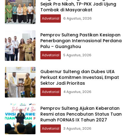
Sejak Pra Nikah, TP-PKK Jadi Ujung
Tombak di Masyarakat
Advetorial
6 Agustus, 2026
Pemprov Sulteng Pastikan Kesiapan
Penerbangan Internasional Perdana
Palu – Guangzhou
Advetorial
5 Agustus, 2026
Gubernur Sulteng dan Dubes UEA
Perkuat Komitmen Investasi, Empat
Sektor Jadi Prioritas
Advetorial
4 Agustus, 2026
Pemprov Sulteng Ajukan Keberatan
Resmi atas Pencabutan Status Tuan
Rumah FORNAS IX Tahun 2027
Advetorial
3 Agustus, 2026