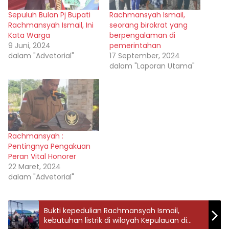
Sepuluh Bulan Pj Bupati
Rachmansyah Ismail,
Rachmansyah Ismail, Ini
seorang birokrat yang
Kata Warga
berpengalaman di
9 Juni, 2024
pemerintahan
dalam "Advetorial"
17 September, 2024
dalam "Laporan Utama"
Rachmansyah :
Pentingnya Pengakuan
Peran Vital Honorer
22 Maret, 2024
dalam "Advetorial"
Bukti kepedulian Rachmansyah Ismail,
kebutuhan listrik di wilayah Kepulauan di