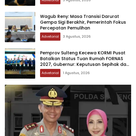
Wagub Reny: Masa Transisi Darurat
Gempa Sigi Berakhir, Pemerintah Fokus
Percepatan Pemulihan
Advetorial
3 Agustus, 2026
Pemprov Sulteng Kecewa KORMI Pusat
Batalkan Status Tuan Rumah FORNAS
2027, Gubernur: Keputusan Sepihak dan
Tanpa Koordinasi
Advetorial
1 Agustus, 2026