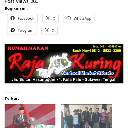
Post Views:
283
Bagikan ini:
Facebook
X
WhatsApp
Telegram
X
Terkait