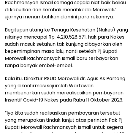
Rachmansyah Ismail semoga segala niat baik beliau
di kabulkan dan kembali menahkodai Morowali,”
ujarnya menambahkan diamini para rekannya.
Begitupun utang ke Tenaga Kesehatan (Nakes) yang
nilainya mencapai Rp. 4.210.528.571, hak para Nakes
sudah masuk setahun tak kunjung dibayarkan oleh
kepemimpinan masa lalu, nanti setelah Pj Bupati
Morowali Rachmansyah Ismail baru terbayarkan
tanpa banyak embel-embel.
Kala itu, Direktur RSUD Morowali dr. Agus As Partang
yang dikonfirmasi sejumlah Wartawan
membenarkan sudah merealisasikan pembayaran
Insentif Covid-19 Nakes pada Rabu 11 Oktober 2023.
“Iya kita sudah realisasikan pembayaran tersebut
yang merupakan tindak lanjut atas perintah Pak Pj
Bupati Morowali Rachmansyah Ismail untuk segera