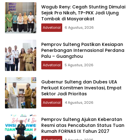
Wagub Reny: Cegah Stunting Dimulai
Sejak Pra Nikah, TP-PKK Jadi Ujung
Tombak di Masyarakat
Advetorial
6 Agustus, 2026
Pemprov Sulteng Pastikan Kesiapan
Penerbangan Internasional Perdana
Palu – Guangzhou
Advetorial
5 Agustus, 2026
Gubernur Sulteng dan Dubes UEA
Perkuat Komitmen Investasi, Empat
Sektor Jadi Prioritas
Advetorial
4 Agustus, 2026
Pemprov Sulteng Ajukan Keberatan
Resmi atas Pencabutan Status Tuan
Rumah FORNAS IX Tahun 2027
Advetorial
3 Agustus, 2026