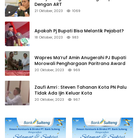
Dengan ART
21 Oktober, 2023
1069
Apakah Pj Bupati Bisa Melantik Pejabat?
18 Oktober, 2023
983
Wapres Ma’ruf Amin Anugerahi PJ Bupati
Morowali Penghargaan Paritrana Award
20 Oktober, 2023
969
Zaufi Amri : Steven Tahanan Kota PN Palu
Tidak Ada Ijin Keluar Kota
20 Oktober, 2023
967