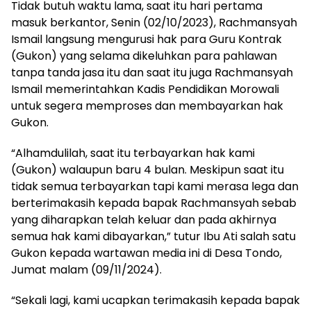
Tidak butuh waktu lama, saat itu hari pertama
masuk berkantor, Senin (02/10/2023), Rachmansyah
Ismail langsung mengurusi hak para Guru Kontrak
(Gukon) yang selama dikeluhkan para pahlawan
tanpa tanda jasa itu dan saat itu juga Rachmansyah
Ismail memerintahkan Kadis Pendidikan Morowali
untuk segera memproses dan membayarkan hak
Gukon.
“Alhamdulilah, saat itu terbayarkan hak kami
(Gukon) walaupun baru 4 bulan. Meskipun saat itu
tidak semua terbayarkan tapi kami merasa lega dan
berterimakasih kepada bapak Rachmansyah sebab
yang diharapkan telah keluar dan pada akhirnya
semua hak kami dibayarkan,” tutur Ibu Ati salah satu
Gukon kepada wartawan media ini di Desa Tondo,
Jumat malam (09/11/2024).
“Sekali lagi, kami ucapkan terimakasih kepada bapak