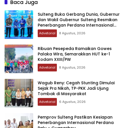
Baca Juga
Sulteng Buka Gerbang Dunia, Gubernur
dan Wakil Gubernur Sulteng Resmikan
Penerbangan Perdana Internasional
Palu-Guangzhou
Advetorial
8 Agustus, 2026
Ribuan Pesepeda Ramaikan Gowes
Palaka Wira, Semarakkan HUT ke-1
Kodam XXIII/PW
Advetorial
8 Agustus, 2026
Wagub Reny: Cegah Stunting Dimulai
Sejak Pra Nikah, TP-PKK Jadi Ujung
Tombak di Masyarakat
Advetorial
6 Agustus, 2026
Pemprov Sulteng Pastikan Kesiapan
Penerbangan Internasional Perdana