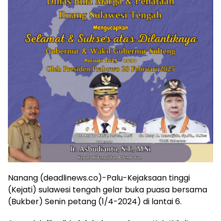
Nanang (deadlinews.co)-Palu-Kejaksaan tinggi
(Kejati) sulawesi tengah gelar buka puasa bersama
(Bukber) Senin petang (1/4-2024) di lantai 6.