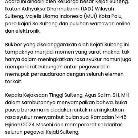
Acara ini dihadiri oleh keluarga besar Kejati Sulteng,
Ikatan Adhyaksa Dharmakarini (IAD) Wilayah
Sulteng, Majelis Ulama Indonesia (MUI) Kota Palu,
para Kajari Se Sulteng dan puluhan wartawan online
dan elektronik.
Bukber yang diselenggarakan oleh Kejati Sulteng ini
tampaknya menjadi momen yang sarat makna, tak
hanya dalam meningkatkan rasa syukur namun juga
mempererat hubungan antar pegawai dan
memupuk persaudaraan dengan seluruh elemen
terkait.
Kepala Kejaksaan Tinggi Sulteng, Agus Salim, SH, MH
dalam sambutannya menyampaikan bahwa, buka
puasa bersama ini diadakan untuk meningkatkan
rasa syukur menyambut bulan suci Ramadan 1445
Hijiriah/2024 Masehi dan mempererat solidaritas
seluruh pegawai Kejati Sulteng.