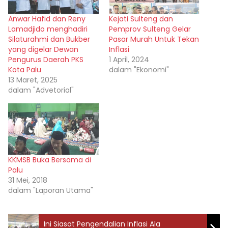
Anwar Hafid dan Reny
Kejati Sulteng dan
Lamadjido menghadiri
Pemprov Sulteng Gelar
Silaturahmi dan Bukber
Pasar Murah Untuk Tekan
yang digelar Dewan
Inflasi
Pengurus Daerah PKS
1 April, 2024
Kota Palu
dalam "Ekonomi"
13 Maret, 2025
dalam "Advetorial"
KKMSB Buka Bersama di
Palu
31 Mei, 2018
dalam "Laporan Utama"
Ini Siasat Pengendalian Inflasi Ala