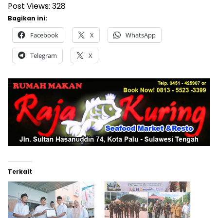
Post Views:
328
Bagikan ini:
Facebook
X
WhatsApp
Telegram
X
Terkait