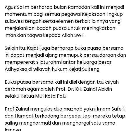
Agus Salim berharap bulan Ramadan kali ini menjadi
momentum bagi semua pegawai Kejaksaan lingkup
sulawesi tengah serta elemen terkait lainnya yang
menjalankan ibadah puasa untuk meningkatkan
iman dan taqwa kepada Allah SWT.
Selain itu, Kajati juga berharap buka puasa bersama
ini dapat menjadi ajang memupuk persaudaraan dan
mempererat silaturahmi antar keluarga besar
Adhyaksa di wilayah hukum Kejati Sulteng.
Buka puasa bersama kali ini diisi dengan tauksiyah
ceramah agama oleh Prof. Dr. KH. Zainal Abidin
selaku Ketua MUI Kota Palu.
Prof Zainal mengulas dua mazhab yakni Imam Safei’i
dan Hambali terkadang berbeda, tapi mereka tetap
saling menghormati dan menghargai satu sama
lainnya.