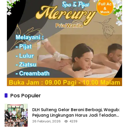
Pos Populer
DLH Sulteng Gelar Berani Berbagi, Wagub:
Pejuang Lingkungan Harus Jadi Teladan
Kepedulian
26 Februari, 2026
4239