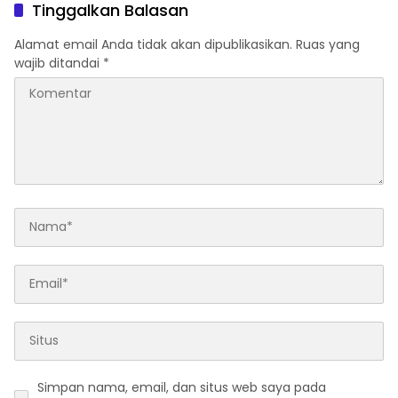
Keputusan Sepihak dan
Tinggalkan Balasan
Tanpa Koordinasi
Alamat email Anda tidak akan dipublikasikan.
Ruas yang
wajib ditandai
*
Simpan nama, email, dan situs web saya pada