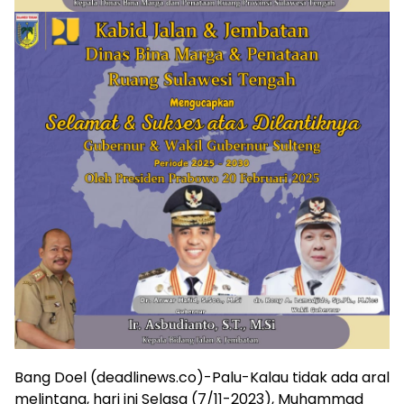
Bang Doel (deadlinews.co)-Palu-Kalau tidak ada aral
melintang, hari ini Selasa (7/11-2023), Muhammad