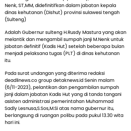
Nenk, ST,MM, didefinitifkan dalam jabatan kepala
dinas kehutanan (Dishut) provinsi sulawesi tengah
(Sulteng)
Adalah Gubernur sulteng H.Rusdy Mastura yang akan
melantik dan mengambil sumpah janji M.Nenk untuk
jabatan definitif (Kadis Hut) setelah beberapa bulan
menjadi pelaksana tugas (PLT) di dinas kehutanan
itu.
Pada surat undangan yang diterima redaksi
deadlinews.co group detaknews.id Senin malam
(6/11-2023), pelantikan dan pengambilan sumpah
janji dalam jabatan Kadis Hut yang di tanda tangani
asisten administrasi pemerintahan Muhammad
Sadly Lesnusa,S.Sos,M.Si atas nama gubernur itu,
berlangsung di ruangan polibu pada pukul 13.30 wita
hari ini.