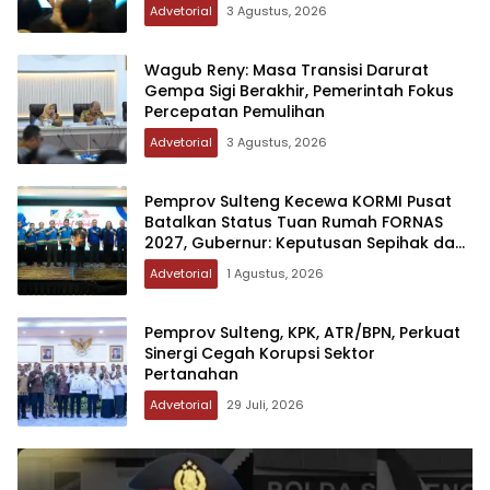
Advetorial
3 Agustus, 2026
Wagub Reny: Masa Transisi Darurat
Gempa Sigi Berakhir, Pemerintah Fokus
Percepatan Pemulihan
Advetorial
3 Agustus, 2026
Pemprov Sulteng Kecewa KORMI Pusat
Batalkan Status Tuan Rumah FORNAS
2027, Gubernur: Keputusan Sepihak dan
Tanpa Koordinasi
Advetorial
1 Agustus, 2026
Pemprov Sulteng, KPK, ATR/BPN, Perkuat
Sinergi Cegah Korupsi Sektor
Pertanahan
Advetorial
29 Juli, 2026