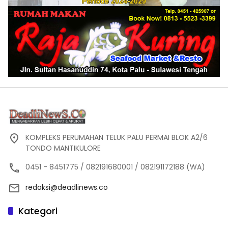
KOMPLEKS PERUMAHAN TELUK PALU PERMAI BLOK A2/6
TONDO MANTIKULORE
0451 - 8451775 / 082191680001 / 082191172188 (WA)
redaksi@deadlinews.co
Kategori