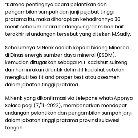
“Karena pentingnya acara pelantikan dan
pengambilan sumpah dan janji pejabat tinggi
pratama itu, maka diharapkan kehadirannya 30
menit sebelum acara berlangsung,”demikian bait
terakhir isi undangan tersebut yang diteken M.Sadly.
Sebelumnya M.Nenk adalah kepala bidang Minerba
di Dinas energis sumber daya mineral (ESDM),
kemudian ditugaskan sebagai PLT Kadishut sulteng
dan hari ini akan dilantik defimitif kadishut setelah
mengikuti tes fit and proper test atau asesmen
dalam jabatan tinggi pratama.
M.Nenk yang dikonfirmasi via telepone whatsAppnya
Selasa pagi (7/11-2023), membenarkan mendapat
undangan pelantikan dan pengambilan sumpah janji
dalam jabatan tinggi pratama provinsi sulawesi
tengah.