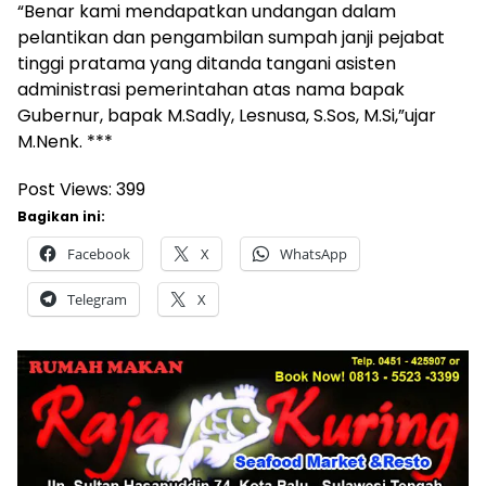
“Benar kami mendapatkan undangan dalam
pelantikan dan pengambilan sumpah janji pejabat
tinggi pratama yang ditanda tangani asisten
administrasi pemerintahan atas nama bapak
Gubernur, bapak M.Sadly, Lesnusa, S.Sos, M.Si,”ujar
M.Nenk. ***
Post Views:
399
Bagikan ini:
Facebook
X
WhatsApp
Telegram
X