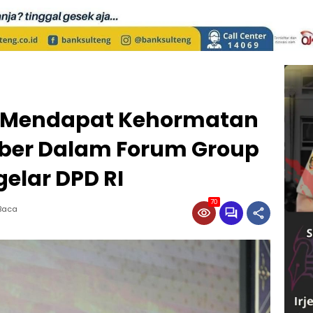
g Mendapat Kehormatan
ber Dalam Forum Group
gelar DPD RI
70
 Baca