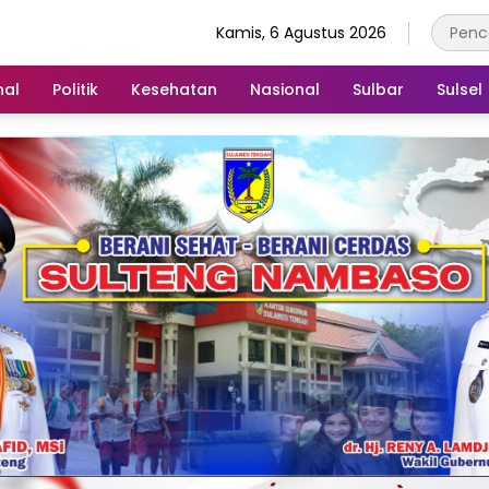
Kamis, 6 Agustus 2026
nal
Politik
Kesehatan
Nasional
Sulbar
Sulsel