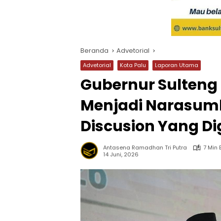
Beranda
Advetorial
Advetorial
Kota Palu
Laporan Utama
Gubernur Sulten
Menjadi Narasum
Discusion Yang Di
Antasena Ramadhan Tri Putra
7 Min
14 Juni, 2026