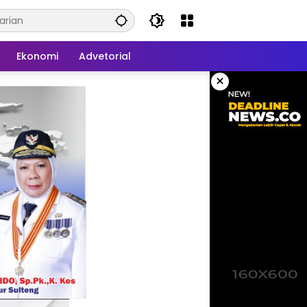
Ekonomi
Advetorial
×