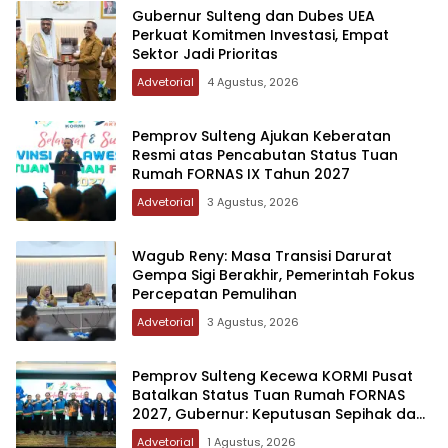
Gubernur Sulteng dan Dubes UEA
Perkuat Komitmen Investasi, Empat
Sektor Jadi Prioritas
Advetorial
4 Agustus, 2026
Pemprov Sulteng Ajukan Keberatan
Resmi atas Pencabutan Status Tuan
Rumah FORNAS IX Tahun 2027
Advetorial
3 Agustus, 2026
Wagub Reny: Masa Transisi Darurat
Gempa Sigi Berakhir, Pemerintah Fokus
Percepatan Pemulihan
Advetorial
3 Agustus, 2026
Pemprov Sulteng Kecewa KORMI Pusat
Batalkan Status Tuan Rumah FORNAS
2027, Gubernur: Keputusan Sepihak dan
Tanpa Koordinasi
Advetorial
1 Agustus, 2026