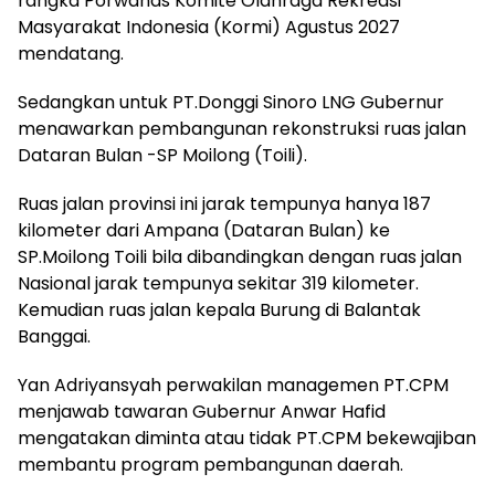
rangka Porwanas Komite Olahraga Rekreasi
Masyarakat Indonesia (Kormi) Agustus 2027
mendatang.
Sedangkan untuk PT.Donggi Sinoro LNG Gubernur
menawarkan pembangunan rekonstruksi ruas jalan
Dataran Bulan -SP Moilong (Toili).
Ruas jalan provinsi ini jarak tempunya hanya 187
kilometer dari Ampana (Dataran Bulan) ke
SP.Moilong Toili bila dibandingkan dengan ruas jalan
Nasional jarak tempunya sekitar 319 kilometer.
Kemudian ruas jalan kepala Burung di Balantak
Banggai.
Yan Adriyansyah perwakilan managemen PT.CPM
menjawab tawaran Gubernur Anwar Hafid
mengatakan diminta atau tidak PT.CPM bekewajiban
membantu program pembangunan daerah.