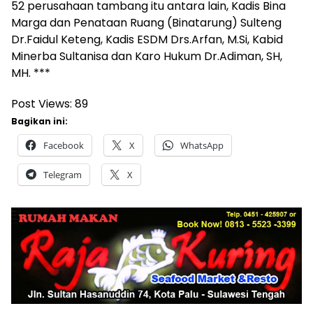
52 perusahaan tambang itu antara lain, Kadis Bina
Marga dan Penataan Ruang (Binatarung) Sulteng
Dr.Faidul Keteng, Kadis ESDM Drs.Arfan, M.Si, Kabid
Minerba Sultanisa dan Karo Hukum Dr.Adiman, SH,
MH. ***
Post Views:
89
Bagikan ini:
Facebook
X
WhatsApp
Telegram
X