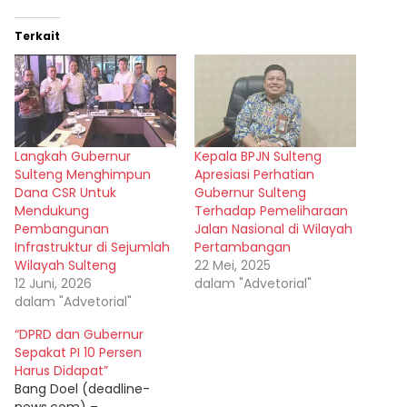
Terkait
Langkah Gubernur
Kepala BPJN Sulteng
Sulteng Menghimpun
Apresiasi Perhatian
Dana CSR Untuk
Gubernur Sulteng
Mendukung
Terhadap Pemeliharaan
Pembangunan
Jalan Nasional di Wilayah
Infrastruktur di Sejumlah
Pertambangan
Wilayah Sulteng
22 Mei, 2025
12 Juni, 2026
dalam "Advetorial"
dalam "Advetorial"
“DPRD dan Gubernur
Sepakat PI 10 Persen
Harus Didapat”
Bang Doel (deadline-