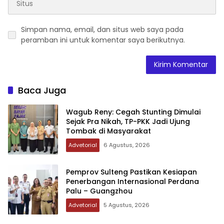
Simpan nama, email, dan situs web saya pada
peramban ini untuk komentar saya berikutnya.
Baca Juga
Wagub Reny: Cegah Stunting Dimulai
Sejak Pra Nikah, TP-PKK Jadi Ujung
Tombak di Masyarakat
Advetorial
6 Agustus, 2026
Pemprov Sulteng Pastikan Kesiapan
Penerbangan Internasional Perdana
Palu – Guangzhou
Advetorial
5 Agustus, 2026