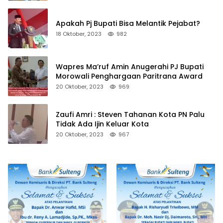
Apakah Pj Bupati Bisa Melantik Pejabat?
18 Oktober, 2023
982
Wapres Ma’ruf Amin Anugerahi PJ Bupati
Morowali Penghargaan Paritrana Award
20 Oktober, 2023
969
Zaufi Amri : Steven Tahanan Kota PN Palu
Tidak Ada Ijin Keluar Kota
20 Oktober, 2023
967