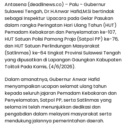
Antasena (deadlinews.co) – Palu – Gubernur
Sulawesi Tengah, Dr.H.Anwar Hafid,M.Si bertindak
sebagai Inspektur Upacara pada Gelar Pasukan
dalam rangka Peringatan Hari Ulang Tahun (HUT)
Pemadam Kebakaran dan Penyelamatan ke-107,
HUT Satuan Polisi Pamong Praja (Satpol PP) ke-76,
dan HUT Satuan Perlindungan Masyarakat
(Satlinmas) ke-64 tingkat Provinsi Sulawesi Tengah
yang dipusatkan di Lapangan Gaungkan Kabupaten
Tolitoli Pada Kamis, (4/6/2026).
Dalam amanatnya, Gubernur Anwar Hafid
menyampaikan ucapan selamat ulang tahun
kepada seluruh jajaran Pemadam Kebakaran dan
Penyelamatan, Satpol PP, serta Satlinmas yang
selama ini telah menunjukkan dedikasi dan
pengabdian dalam melayani masyarakat serta
mendukung jalannya pemerintahan daerah.