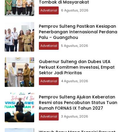
Tombak di Masyarakat
Advetorial
6 Agustus, 2026
Pemprov Sulteng Pastikan Kesiapan
Penerbangan Internasional Perdana
Palu – Guangzhou
Advetorial
5 Agustus, 2026
Gubernur Sulteng dan Dubes UEA
Perkuat Komitmen Investasi, Empat
Sektor Jadi Prioritas
Advetorial
4 Agustus, 2026
Pemprov Sulteng Ajukan Keberatan
Resmi atas Pencabutan Status Tuan
Rumah FORNAS IX Tahun 2027
Advetorial
3 Agustus, 2026