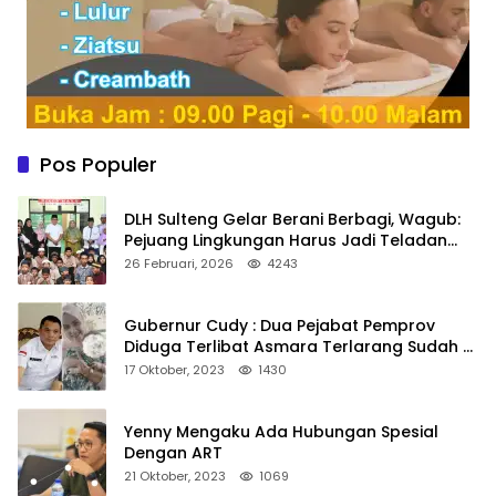
Pos Populer
DLH Sulteng Gelar Berani Berbagi, Wagub:
Pejuang Lingkungan Harus Jadi Teladan
Kepedulian
26 Februari, 2026
4243
Gubernur Cudy : Dua Pejabat Pemprov
Diduga Terlibat Asmara Terlarang Sudah di
Non Job
17 Oktober, 2023
1430
Yenny Mengaku Ada Hubungan Spesial
Dengan ART
21 Oktober, 2023
1069