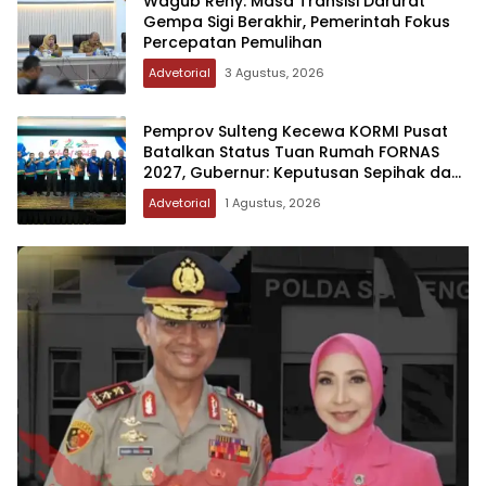
Wagub Reny: Masa Transisi Darurat
Gempa Sigi Berakhir, Pemerintah Fokus
Percepatan Pemulihan
Advetorial
3 Agustus, 2026
Pemprov Sulteng Kecewa KORMI Pusat
Batalkan Status Tuan Rumah FORNAS
2027, Gubernur: Keputusan Sepihak dan
Tanpa Koordinasi
Advetorial
1 Agustus, 2026