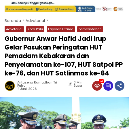
Beranda
Advetorial
Advetorial
Kota Palu
Laporan Utama
pemerintahan
Gubernur Anwar Hafid Jadi Irup
Gelar Pasukan Peringatan HUT
Pemadam Kebakaran dan
Penyelamatan ke-107, HUT Satpol PP
ke-76, dan HUT Satlinmas ke-64
74
Antasena Ramadhan Tri
3 Min
Putra
Baca
4 Juni, 2026