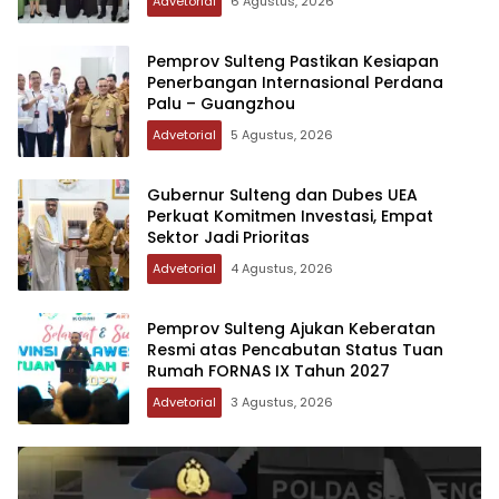
Advetorial
6 Agustus, 2026
Pemprov Sulteng Pastikan Kesiapan
Penerbangan Internasional Perdana
Palu – Guangzhou
Advetorial
5 Agustus, 2026
Gubernur Sulteng dan Dubes UEA
Perkuat Komitmen Investasi, Empat
Sektor Jadi Prioritas
Advetorial
4 Agustus, 2026
Pemprov Sulteng Ajukan Keberatan
Resmi atas Pencabutan Status Tuan
Rumah FORNAS IX Tahun 2027
Advetorial
3 Agustus, 2026