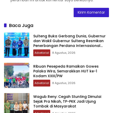
Baca Juga
Sulteng Buka Gerbang Dunia, Gubernur
dan Wakil Gubernur Sulteng Resmikan
Penerbangan Perdana Internasional
Palu-Guangzhou
Advetorial
8 Agustus, 2026
Ribuan Pesepeda Ramaikan Gowes
Palaka Wira, Semarakkan HUT ke-1
Kodam XXIII/PW
Advetorial
8 Agustus, 2026
Wagub Reny: Cegah Stunting Dimulai
Sejak Pra Nikah, TP-PKK Jadi Ujung
Tombak di Masyarakat