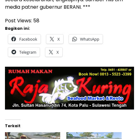
media patner gubernur BERANI. ***
Post Views:
58
Bagikan ini:
Facebook
X
WhatsApp
Telegram
X
Terkait