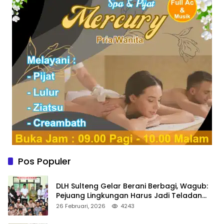
Pos Populer
DLH Sulteng Gelar Berani Berbagi, Wagub:
Pejuang Lingkungan Harus Jadi Teladan
Kepedulian
26 Februari, 2026
4243