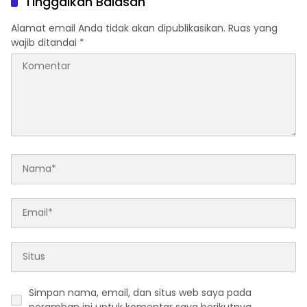
Tinggalkan Balasan
Alamat email Anda tidak akan dipublikasikan.
Ruas yang
wajib ditandai
*
Simpan nama, email, dan situs web saya pada
peramban ini untuk komentar saya berikutnya.