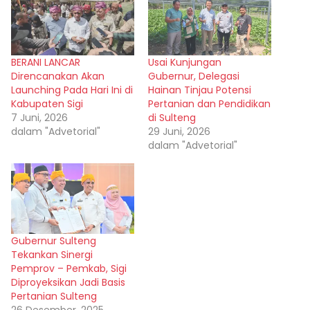
BERANI LANCAR
Usai Kunjungan
Direncanakan Akan
Gubernur, Delegasi
Launching Pada Hari Ini di
Hainan Tinjau Potensi
Kabupaten Sigi
Pertanian dan Pendidikan
7 Juni, 2026
di Sulteng
dalam "Advetorial"
29 Juni, 2026
dalam "Advetorial"
Gubernur Sulteng
Tekankan Sinergi
Pemprov – Pemkab, Sigi
Diproyeksikan Jadi Basis
Pertanian Sulteng
26 Desember, 2025