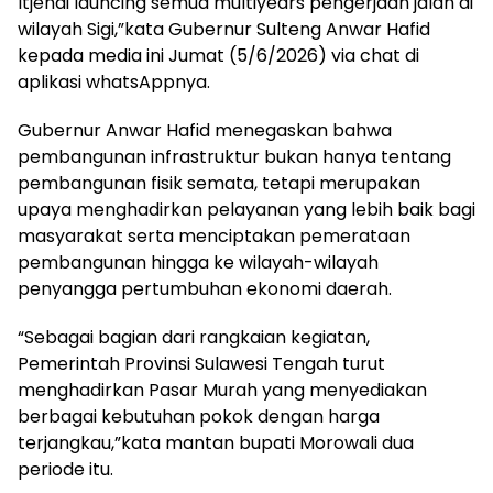
Itjenai launcing semua multiyears pengerjaan jalan di
wilayah Sigi,”kata Gubernur Sulteng Anwar Hafid
kepada media ini Jumat (5/6/2026) via chat di
aplikasi whatsAppnya.
Gubernur Anwar Hafid menegaskan bahwa
pembangunan infrastruktur bukan hanya tentang
pembangunan fisik semata, tetapi merupakan
upaya menghadirkan pelayanan yang lebih baik bagi
masyarakat serta menciptakan pemerataan
pembangunan hingga ke wilayah-wilayah
penyangga pertumbuhan ekonomi daerah.
“Sebagai bagian dari rangkaian kegiatan,
Pemerintah Provinsi Sulawesi Tengah turut
menghadirkan Pasar Murah yang menyediakan
berbagai kebutuhan pokok dengan harga
terjangkau,”kata mantan bupati Morowali dua
periode itu.