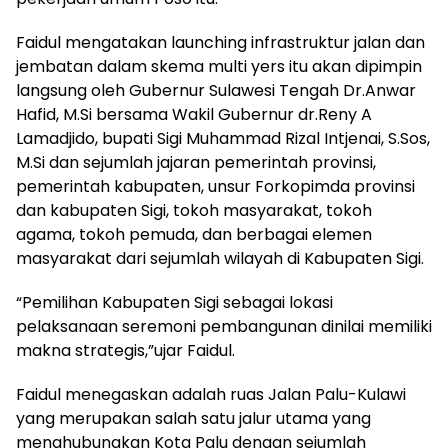
Faidul mengatakan launching infrastruktur jalan dan
jembatan dalam skema multi yers itu akan dipimpin
langsung oleh Gubernur Sulawesi Tengah Dr.Anwar
Hafid, M.Si bersama Wakil Gubernur dr.Reny A
Lamadjido, bupati Sigi Muhammad Rizal Intjenai, S.Sos,
M.Si dan sejumlah jajaran pemerintah provinsi,
pemerintah kabupaten, unsur Forkopimda provinsi
dan kabupaten Sigi, tokoh masyarakat, tokoh
agama, tokoh pemuda, dan berbagai elemen
masyarakat dari sejumlah wilayah di Kabupaten Sigi.
“Pemilihan Kabupaten Sigi sebagai lokasi
pelaksanaan seremoni pembangunan dinilai memiliki
makna strategis,”ujar Faidul.
Faidul menegaskan adalah ruas Jalan Palu-Kulawi
yang merupakan salah satu jalur utama yang
menghubungkan Kota Palu dengan sejumlah