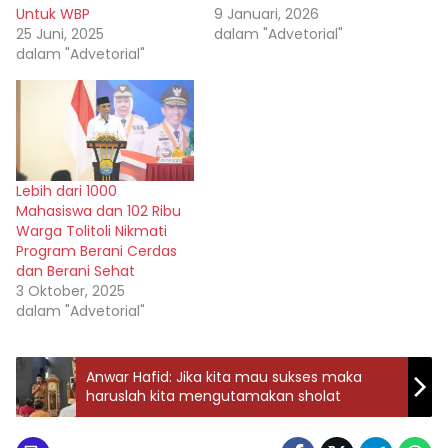
Untuk WBP
9 Januari, 2026
25 Juni, 2025
dalam "Advetorial"
dalam "Advetorial"
Lebih dari 1000
Mahasiswa dan 102 Ribu
Warga Tolitoli Nikmati
Program Berani Cerdas
dan Berani Sehat
3 Oktober, 2025
dalam "Advetorial"
Anwar Hafid: Jika kita mau sukses maka
haruslah kita mengutamakan sholat