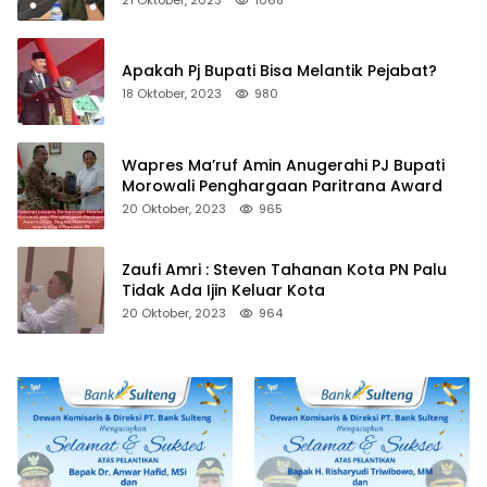
Apakah Pj Bupati Bisa Melantik Pejabat?
18 Oktober, 2023
980
Wapres Ma’ruf Amin Anugerahi PJ Bupati
Morowali Penghargaan Paritrana Award
20 Oktober, 2023
965
Zaufi Amri : Steven Tahanan Kota PN Palu
Tidak Ada Ijin Keluar Kota
20 Oktober, 2023
964