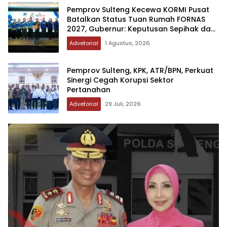
Pemprov Sulteng Kecewa KORMI Pusat
Batalkan Status Tuan Rumah FORNAS
2027, Gubernur: Keputusan Sepihak dan
Tanpa Koordinasi
Advetorial
1 Agustus, 2026
Pemprov Sulteng, KPK, ATR/BPN, Perkuat
Sinergi Cegah Korupsi Sektor
Pertanahan
Advetorial
29 Juli, 2026