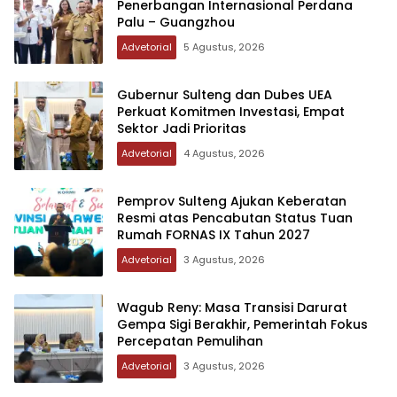
Penerbangan Internasional Perdana
Palu – Guangzhou
Advetorial
5 Agustus, 2026
Gubernur Sulteng dan Dubes UEA
Perkuat Komitmen Investasi, Empat
Sektor Jadi Prioritas
Advetorial
4 Agustus, 2026
Pemprov Sulteng Ajukan Keberatan
Resmi atas Pencabutan Status Tuan
Rumah FORNAS IX Tahun 2027
Advetorial
3 Agustus, 2026
Wagub Reny: Masa Transisi Darurat
Gempa Sigi Berakhir, Pemerintah Fokus
Percepatan Pemulihan
Advetorial
3 Agustus, 2026