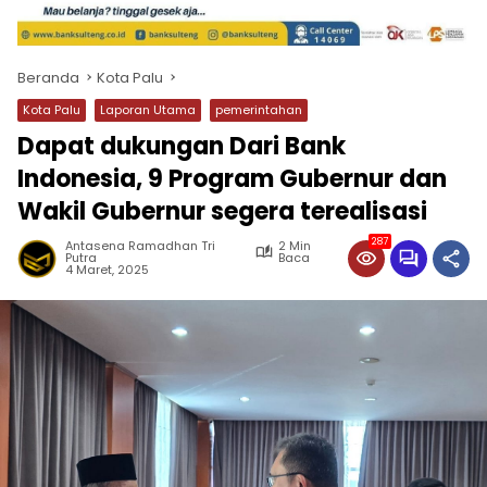
Beranda
Kota Palu
Kota Palu
Laporan Utama
pemerintahan
Dapat dukungan Dari Bank
Indonesia, 9 Program Gubernur dan
Wakil Gubernur segera terealisasi
287
Antasena Ramadhan Tri
2 Min
Putra
Baca
4 Maret, 2025