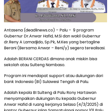
Antasena (deadlinews.co) – Palu – 9 program
Gubernur Dr.Anwar Hafid, M.Si dan wakil Gubernur
dr.Reny A Lamadjido, Sp.Pk, M.Kes yang bertagline
Berani (Bersama Anwar – Reni/y) segera terealisasi.
Adalah BERANI CERDAS dimana anak miskin bisa
sekolah atau Sulteng Nambaso.
Program ini mendapat support atau dukungan dari
bank Indonesia (BI) Sulawesi Tengah di Palu.
Adalah kepala BI Sulteng di Palu Rony Hartawan
menyampaikan dukungan itu kepada Gubernur
Anwar Hafid di ruang kerjanya Selasa (4/3/2025) di
kantor Gubernur jalan Samratulangi nomor 101 Palu.