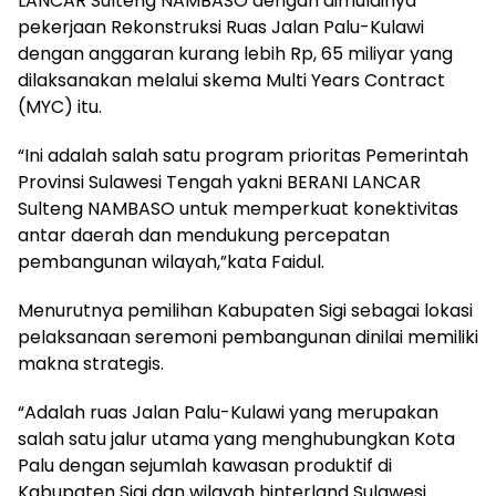
LANCAR Sulteng NAMBASO dengan dimulainya
pekerjaan Rekonstruksi Ruas Jalan Palu-Kulawi
dengan anggaran kurang lebih Rp, 65 miliyar yang
dilaksanakan melalui skema Multi Years Contract
(MYC) itu.
“Ini adalah salah satu program prioritas Pemerintah
Provinsi Sulawesi Tengah yakni BERANI LANCAR
Sulteng NAMBASO untuk memperkuat konektivitas
antar daerah dan mendukung percepatan
pembangunan wilayah,”kata Faidul.
Menurutnya pemilihan Kabupaten Sigi sebagai lokasi
pelaksanaan seremoni pembangunan dinilai memiliki
makna strategis.
“Adalah ruas Jalan Palu-Kulawi yang merupakan
salah satu jalur utama yang menghubungkan Kota
Palu dengan sejumlah kawasan produktif di
Kabupaten Sigi dan wilayah hinterland Sulawesi