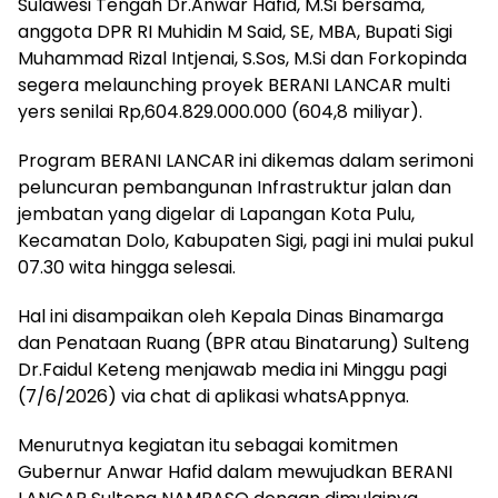
Sulawesi Tengah Dr.Anwar Hafid, M.Si bersama,
anggota DPR RI Muhidin M Said, SE, MBA, Bupati Sigi
Muhammad Rizal Intjenai, S.Sos, M.Si dan Forkopinda
segera melaunching proyek BERANI LANCAR multi
yers senilai Rp,604.829.000.000 (604,8 miliyar).
Program BERANI LANCAR ini dikemas dalam serimoni
peluncuran pembangunan Infrastruktur jalan dan
jembatan yang digelar di Lapangan Kota Pulu,
Kecamatan Dolo, Kabupaten Sigi, pagi ini mulai pukul
07.30 wita hingga selesai.
Hal ini disampaikan oleh Kepala Dinas Binamarga
dan Penataan Ruang (BPR atau Binatarung) Sulteng
Dr.Faidul Keteng menjawab media ini Minggu pagi
(7/6/2026) via chat di aplikasi whatsAppnya.
Menurutnya kegiatan itu sebagai komitmen
Gubernur Anwar Hafid dalam mewujudkan BERANI