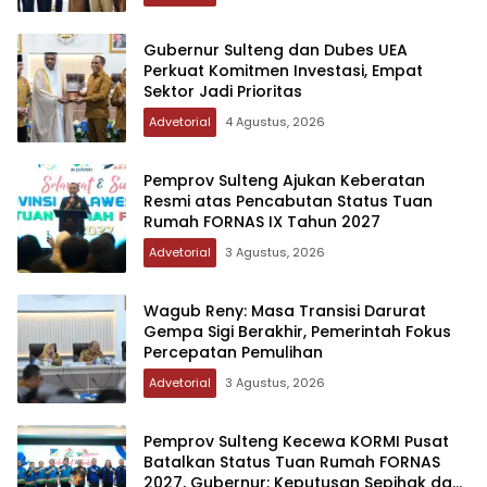
Gubernur Sulteng dan Dubes UEA
Perkuat Komitmen Investasi, Empat
Sektor Jadi Prioritas
Advetorial
4 Agustus, 2026
Pemprov Sulteng Ajukan Keberatan
Resmi atas Pencabutan Status Tuan
Rumah FORNAS IX Tahun 2027
Advetorial
3 Agustus, 2026
Wagub Reny: Masa Transisi Darurat
Gempa Sigi Berakhir, Pemerintah Fokus
Percepatan Pemulihan
Advetorial
3 Agustus, 2026
Pemprov Sulteng Kecewa KORMI Pusat
Batalkan Status Tuan Rumah FORNAS
2027, Gubernur: Keputusan Sepihak dan