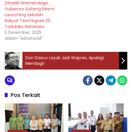
Dihadiri Wamendagri,
Gubernur Sulteng Resmi
Launching Sekolah
Rakyat Terintegrasi 20
Tadulako Nambaso
5 Desember, 2025
dalam "Advetorial"
Don Dasco Layak Jadi Wapres, Apalagi
Mendagri
Pos Terkait