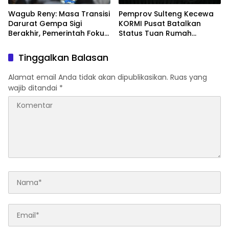
Wagub Reny: Masa Transisi
Pemprov Sulteng Kecewa
Darurat Gempa Sigi
KORMI Pusat Batalkan
Berakhir, Pemerintah Fokus
Status Tuan Rumah
Percepatan Pemulihan
FORNAS 2027, Gubernur:
Keputusan Sepihak dan
Tinggalkan Balasan
Tanpa Koordinasi
Alamat email Anda tidak akan dipublikasikan.
Ruas yang
wajib ditandai
*