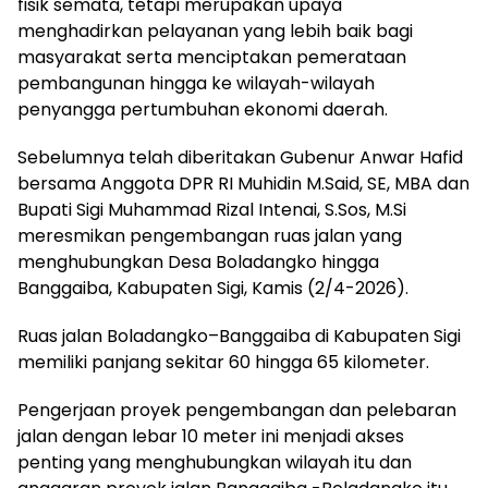
fisik semata, tetapi merupakan upaya
menghadirkan pelayanan yang lebih baik bagi
masyarakat serta menciptakan pemerataan
pembangunan hingga ke wilayah-wilayah
penyangga pertumbuhan ekonomi daerah.
Sebelumnya telah diberitakan Gubenur Anwar Hafid
bersama Anggota DPR RI Muhidin M.Said, SE, MBA dan
Bupati Sigi Muhammad Rizal Intenai, S.Sos, M.Si
meresmikan pengembangan ruas jalan yang
menghubungkan Desa Boladangko hingga
Banggaiba, Kabupaten Sigi, Kamis (2/4-2026).
Ruas jalan Boladangko–Banggaiba di Kabupaten Sigi
memiliki panjang sekitar 60 hingga 65 kilometer.
Pengerjaan proyek pengembangan dan pelebaran
jalan dengan lebar 10 meter ini menjadi akses
penting yang menghubungkan wilayah itu dan