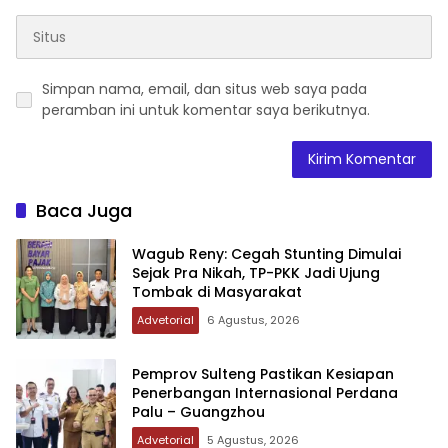
Simpan nama, email, dan situs web saya pada
peramban ini untuk komentar saya berikutnya.
Baca Juga
Wagub Reny: Cegah Stunting Dimulai
Sejak Pra Nikah, TP-PKK Jadi Ujung
Tombak di Masyarakat
Advetorial
6 Agustus, 2026
Pemprov Sulteng Pastikan Kesiapan
Penerbangan Internasional Perdana
Palu – Guangzhou
Advetorial
5 Agustus, 2026