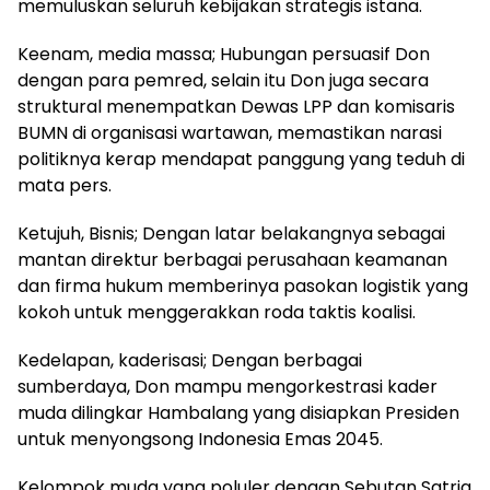
memuluskan seluruh kebijakan strategis istana.
Keenam, media massa; Hubungan persuasif Don
dengan para pemred, selain itu Don juga secara
struktural menempatkan Dewas LPP dan komisaris
BUMN di organisasi wartawan, memastikan narasi
politiknya kerap mendapat panggung yang teduh di
mata pers.
Ketujuh, Bisnis; Dengan latar belakangnya sebagai
mantan direktur berbagai perusahaan keamanan
dan firma hukum memberinya pasokan logistik yang
kokoh untuk menggerakkan roda taktis koalisi.
Kedelapan, kaderisasi; Dengan berbagai
sumberdaya, Don mampu mengorkestrasi kader
muda dilingkar Hambalang yang disiapkan Presiden
untuk menyongsong Indonesia Emas 2045.
Kelompok muda yang poluler dengan Sebutan Satria