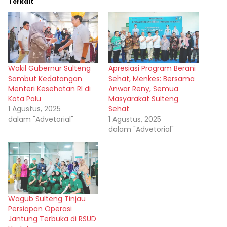
Terkait
Wakil Gubernur Sulteng
Apresiasi Program Berani
Sambut Kedatangan
Sehat, Menkes: Bersama
Menteri Kesehatan RI di
Anwar Reny, Semua
Kota Palu
Masyarakat Sulteng
1 Agustus, 2025
Sehat
dalam "Advetorial"
1 Agustus, 2025
dalam "Advetorial"
Wagub Sulteng Tinjau
Persiapan Operasi
Jantung Terbuka di RSUD