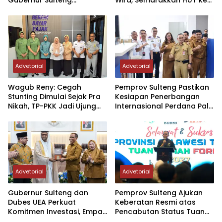
Resmikan Penerbangan
Kodam XXIII/PW
Perdana Internasional
Palu-Guangzhou
Advetorial
Advetorial
Wagub Reny: Cegah
Pemprov Sulteng Pastikan
Stunting Dimulai Sejak Pra
Kesiapan Penerbangan
Nikah, TP-PKK Jadi Ujung
Internasional Perdana Palu
Tombak di Masyarakat
– Guangzhou
Advetorial
Advetorial
Gubernur Sulteng dan
Pemprov Sulteng Ajukan
Dubes UEA Perkuat
Keberatan Resmi atas
Komitmen Investasi, Empat
Pencabutan Status Tuan
Sektor Jadi Prioritas
Rumah FORNAS IX Tahun