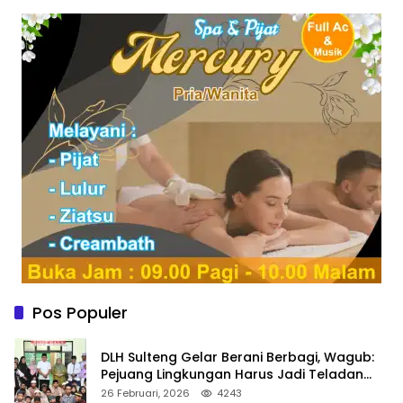
Pos Populer
DLH Sulteng Gelar Berani Berbagi, Wagub:
Pejuang Lingkungan Harus Jadi Teladan
Kepedulian
26 Februari, 2026
4243