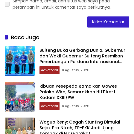
Simpan nama, email, dan situs web saya pada
peramban ini untuk komentar saya berikutnya.
Baca Juga
Sulteng Buka Gerbang Dunia, Gubernur
dan Wakil Gubernur Sulteng Resmikan
Penerbangan Perdana Internasional
Palu-Guangzhou
Advetorial
8 Agustus, 2026
Ribuan Pesepeda Ramaikan Gowes
Palaka Wira, Semarakkan HUT ke-1
Kodam XXIII/PW
Advetorial
8 Agustus, 2026
Wagub Reny: Cegah Stunting Dimulai
Sejak Pra Nikah, TP-PKK Jadi Ujung
Tombak di Masyarakat