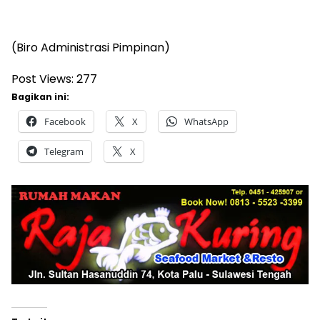
(Biro Administrasi Pimpinan)
Post Views:
277
Bagikan ini:
Facebook
X
WhatsApp
Telegram
X