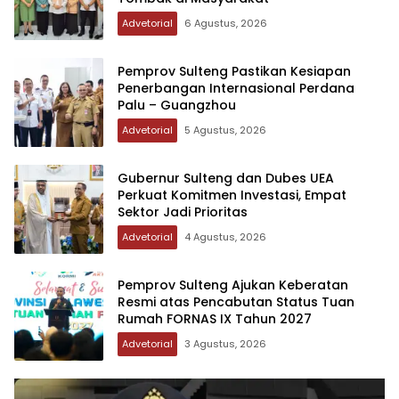
Advetorial
6 Agustus, 2026
Pemprov Sulteng Pastikan Kesiapan
Penerbangan Internasional Perdana
Palu – Guangzhou
Advetorial
5 Agustus, 2026
Gubernur Sulteng dan Dubes UEA
Perkuat Komitmen Investasi, Empat
Sektor Jadi Prioritas
Advetorial
4 Agustus, 2026
Pemprov Sulteng Ajukan Keberatan
Resmi atas Pencabutan Status Tuan
Rumah FORNAS IX Tahun 2027
Advetorial
3 Agustus, 2026