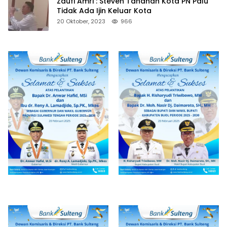
Zaufi Amri : Steven Tahanan Kota PN Palu
Tidak Ada Ijin Keluar Kota
20 Oktober, 2023
966