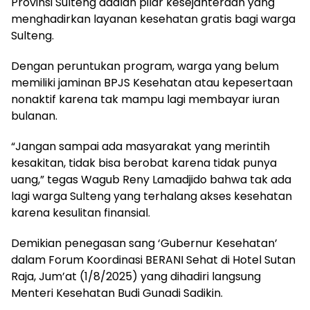
Provinsi Sulteng adalah pilar kesejahteraan yang
menghadirkan layanan kesehatan gratis bagi warga
Sulteng.
Dengan peruntukan program, warga yang belum
memiliki jaminan BPJS Kesehatan atau kepesertaan
nonaktif karena tak mampu lagi membayar iuran
bulanan.
“Jangan sampai ada masyarakat yang merintih
kesakitan, tidak bisa berobat karena tidak punya
uang,” tegas Wagub Reny Lamadjido bahwa tak ada
lagi warga Sulteng yang terhalang akses kesehatan
karena kesulitan finansial.
Demikian penegasan sang ‘Gubernur Kesehatan’
dalam Forum Koordinasi BERANI Sehat di Hotel Sutan
Raja, Jum’at (1/8/2025) yang dihadiri langsung
Menteri Kesehatan Budi Gunadi Sadikin.