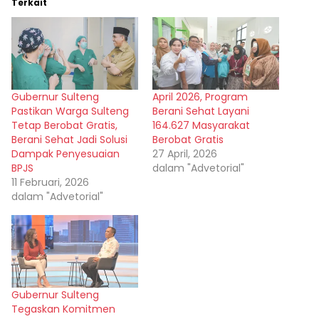
Terkait
Gubernur Sulteng
April 2026, Program
Pastikan Warga Sulteng
Berani Sehat Layani
Tetap Berobat Gratis,
164.627 Masyarakat
Berani Sehat Jadi Solusi
Berobat Gratis
Dampak Penyesuaian
27 April, 2026
BPJS
dalam "Advetorial"
11 Februari, 2026
dalam "Advetorial"
Gubernur Sulteng
Tegaskan Komitmen