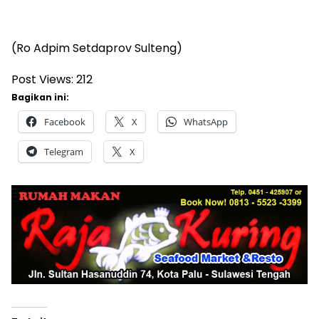
(Ro Adpim Setdaprov Sulteng)
Post Views:
212
Bagikan ini:
Facebook
X
WhatsApp
Telegram
X