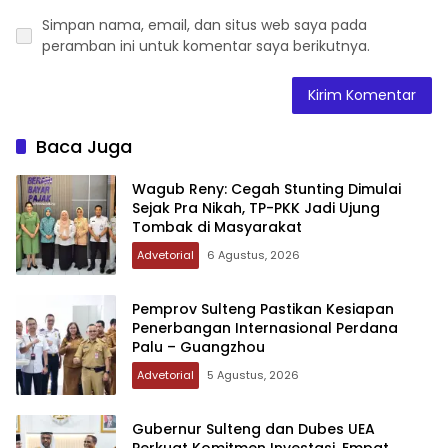
Simpan nama, email, dan situs web saya pada
peramban ini untuk komentar saya berikutnya.
Baca Juga
Wagub Reny: Cegah Stunting Dimulai
Sejak Pra Nikah, TP-PKK Jadi Ujung
Tombak di Masyarakat
Advetorial
6 Agustus, 2026
Pemprov Sulteng Pastikan Kesiapan
Penerbangan Internasional Perdana
Palu – Guangzhou
Advetorial
5 Agustus, 2026
Gubernur Sulteng dan Dubes UEA