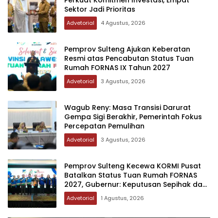
Perkuat Komitmen Investasi, Empat
Sektor Jadi Prioritas
Advetorial
4 Agustus, 2026
Pemprov Sulteng Ajukan Keberatan
Resmi atas Pencabutan Status Tuan
Rumah FORNAS IX Tahun 2027
Advetorial
3 Agustus, 2026
Wagub Reny: Masa Transisi Darurat
Gempa Sigi Berakhir, Pemerintah Fokus
Percepatan Pemulihan
Advetorial
3 Agustus, 2026
Pemprov Sulteng Kecewa KORMI Pusat
Batalkan Status Tuan Rumah FORNAS
2027, Gubernur: Keputusan Sepihak dan
Tanpa Koordinasi
Advetorial
1 Agustus, 2026