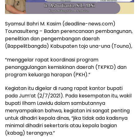
Syamsul Bahri M. Kasim (deadline-news.com)
Tounasulteng – Badan perencanaan pembangunan,
penelitian dan pengembangan daerah
(Bappelitbangda) Kabupaten tojo una-una (Touna),
“menggelar rapat koordinasi program
penanggulangan kemiskinan daerah (TKPKD) dan
program keluarga harapan (PKH).”
Kegiatan itu digelar di ruang rapat kantor bupati
pada Jum’at (2/7/2021). Pada kesempatan itu, wakil
bupati Ilham Lawidu dalam sambutannya
menyampaikan bahwa, kegiatan ini sangat penting
untuk dihadiri kepala dinas, “jika tidak ada kadisnya
minimal dihadiri sekertaris atau kepala bagian
(kabag) terangnya.”