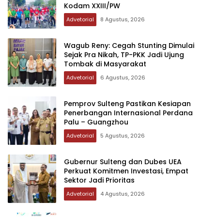
Kodam XXIII/PW
Advetorial
8 Agustus, 2026
Wagub Reny: Cegah Stunting Dimulai
Sejak Pra Nikah, TP-PKK Jadi Ujung
Tombak di Masyarakat
Advetorial
6 Agustus, 2026
Pemprov Sulteng Pastikan Kesiapan
Penerbangan Internasional Perdana
Palu – Guangzhou
Advetorial
5 Agustus, 2026
Gubernur Sulteng dan Dubes UEA
Perkuat Komitmen Investasi, Empat
Sektor Jadi Prioritas
Advetorial
4 Agustus, 2026