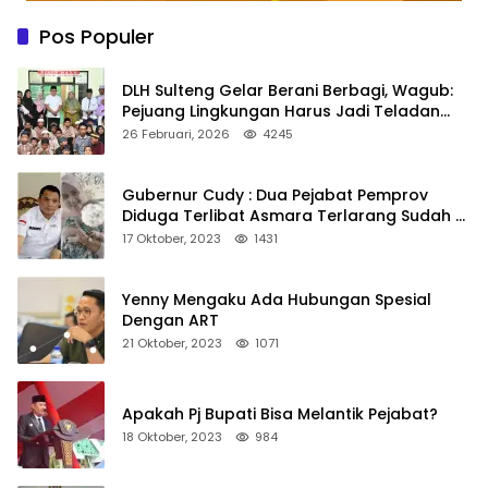
Pos Populer
DLH Sulteng Gelar Berani Berbagi, Wagub:
Pejuang Lingkungan Harus Jadi Teladan
Kepedulian
26 Februari, 2026
4245
Gubernur Cudy : Dua Pejabat Pemprov
Diduga Terlibat Asmara Terlarang Sudah di
Non Job
17 Oktober, 2023
1431
Yenny Mengaku Ada Hubungan Spesial
Dengan ART
21 Oktober, 2023
1071
Apakah Pj Bupati Bisa Melantik Pejabat?
18 Oktober, 2023
984