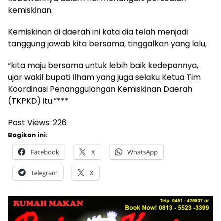
kemiskinan.
Kemiskinan di daerah ini kata dia telah menjadi
tanggung jawab kita bersama, tinggalkan yang lalu,
“kita maju bersama untuk lebih baik kedepannya,
ujar wakil bupati Ilham yang juga selaku Ketua Tim
Koordinasi Penanggulangan Kemiskinan Daerah
(TKPKD) itu.”***
Post Views:
226
Bagikan ini:
Facebook
X
WhatsApp
Telegram
X