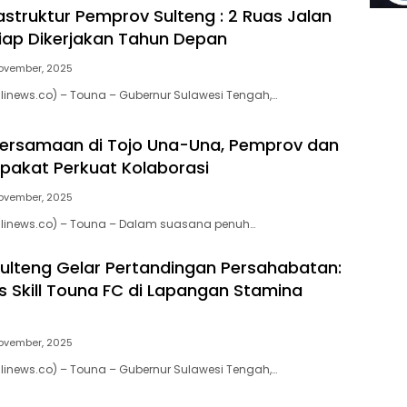
astruktur Pemprov Sulteng : 2 Ruas Jalan
Siap Dikerjakan Tahun Depan
ovember, 2025
inews.co) – Touna – Gubernur Sulawesi Tengah,…
ersamaan di Tojo Una-Una, Pemprov dan
akat Perkuat Kolaborasi
ovember, 2025
linews.co) – Touna – Dalam suasana penuh…
ulteng Gelar Pertandingan Persahabatan:
vs Skill Touna FC di Lapangan Stamina
ovember, 2025
inews.co) – Touna – Gubernur Sulawesi Tengah,…