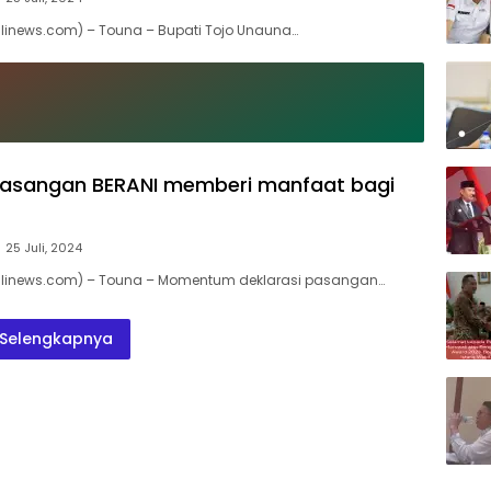
linews.com) – Touna – Bupati Tojo Unauna…
pasangan BERANI memberi manfaat bagi
25 Juli, 2024
linews.com) – Touna – Momentum deklarasi pasangan…
Selengkapnya