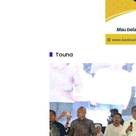
Touna