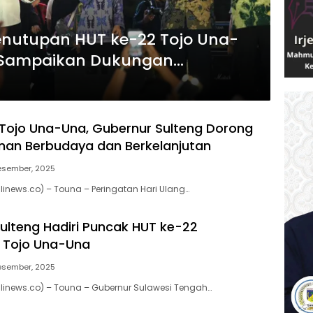
enutupan HUT ke-22 Tojo Una-
g Sampaikan Dukungan
Tojo Una-Una, Gubernur Sulteng Dorong
an Berbudaya dan Berkelanjutan
esember, 2025
inews.co) – Touna – Peringatan Hari Ulang…
ulteng Hadiri Puncak HUT ke-22
 Tojo Una-Una
esember, 2025
inews.co) – Touna – Gubernur Sulawesi Tengah…