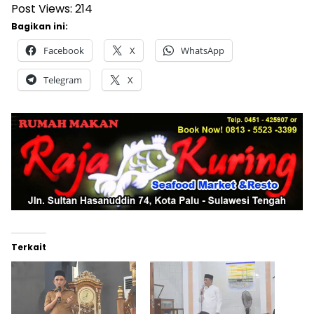
Post Views:
214
Bagikan ini:
Facebook
X
WhatsApp
Telegram
X
Terkait