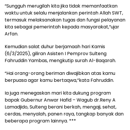
“Sungguh merugilah kita jika tidak memanfaatkan
waktu untuk selalu menjalankan perintah Allah SWT,
termasuk melaksanakan tugas dan fungsi pelayanan
kita sebagai pemerintah kepada masyarakat,”ujar
Arfan.
Kemudian salat duhur berjamaah hari Kamis
(6/3/2025), giliran Asisten I Pemprov Sulteng
Fahruddin Yambas, mengkutip surah Al-Baqarah.
“Hai orang-orang beriman diwajibkan atas kamu
berpuasa agar kamu bertaqwa,”kata Fahruddin.
Ia juga menegaskan mari kita dukung program
bapak Gubernur Anwar Hafid – Wagub dr.Reny A
Lamadjido, Sulteng berani berkah, mengaji, sehat,
cerdas, menyalah, panen raya, tangkap banyak dan
beberapa program lainnya. ***