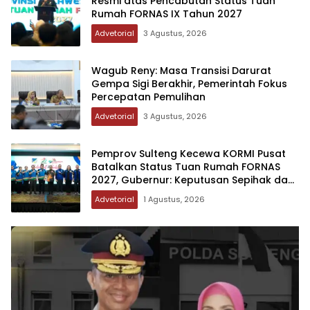
Resmi atas Pencabutan Status Tuan
Rumah FORNAS IX Tahun 2027
Advetorial
3 Agustus, 2026
Wagub Reny: Masa Transisi Darurat
Gempa Sigi Berakhir, Pemerintah Fokus
Percepatan Pemulihan
Advetorial
3 Agustus, 2026
Pemprov Sulteng Kecewa KORMI Pusat
Batalkan Status Tuan Rumah FORNAS
2027, Gubernur: Keputusan Sepihak dan
Tanpa Koordinasi
Advetorial
1 Agustus, 2026