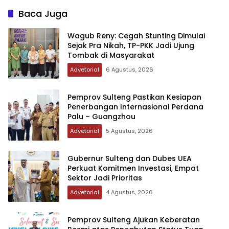
Baca Juga
Wagub Reny: Cegah Stunting Dimulai
Sejak Pra Nikah, TP-PKK Jadi Ujung
Tombak di Masyarakat
Advetorial
6 Agustus, 2026
Pemprov Sulteng Pastikan Kesiapan
Penerbangan Internasional Perdana
Palu – Guangzhou
Advetorial
5 Agustus, 2026
Gubernur Sulteng dan Dubes UEA
Perkuat Komitmen Investasi, Empat
Sektor Jadi Prioritas
Advetorial
4 Agustus, 2026
Pemprov Sulteng Ajukan Keberatan