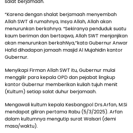
salat berjamaah.
“Karena dengan shalat berjamaah menyembah
Allah SWT di rumahnya, Insya Allah, Allah akan
menurunkan berkahnya. “Sekiranya penduduk suatu
kaum beriman dan bertaqwa, Allah SWT menjanjikan
akan menurunkan berkahNya,”kata Gubernur Anwar
Hafid dihadapan jamaah masjid Al Mujahidin kantor
Gubernur.
Menyikapi Firman Allah SWT itu, Gubernur mulai
menggilir para kepala OPD dan pejabat lingkup
kantor Gubernur memberikan kuliah tujuh menit
(Kultum) setiap salat duhur berjamaah.
Mengawali kultum kepala Kesbangpol Drs.Arfan, M.Si
mendapat giliran pertama Rabu (5/3/2025). Arfan
dalam kultumnya mengutip surat Walsari (demi
masa/waktu).