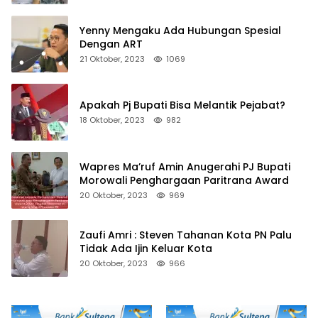
Yenny Mengaku Ada Hubungan Spesial
Dengan ART
21 Oktober, 2023
1069
Apakah Pj Bupati Bisa Melantik Pejabat?
18 Oktober, 2023
982
Wapres Ma’ruf Amin Anugerahi PJ Bupati
Morowali Penghargaan Paritrana Award
20 Oktober, 2023
969
Zaufi Amri : Steven Tahanan Kota PN Palu
Tidak Ada Ijin Keluar Kota
20 Oktober, 2023
966