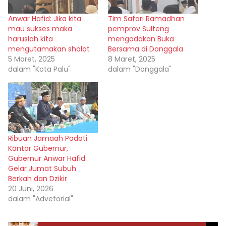
Anwar Hafid: Jika kita
Tim Safari Ramadhan
mau sukses maka
pemprov Sulteng
haruslah kita
mengadakan Buka
mengutamakan sholat
Bersama di Donggala
5 Maret, 2025
8 Maret, 2025
dalam "Kota Palu"
dalam "Donggala"
Ribuan Jamaah Padati
Kantor Gubernur,
Gubernur Anwar Hafid
Gelar Jumat Subuh
Berkah dan Dzikir
20 Juni, 2026
dalam "Advetorial"