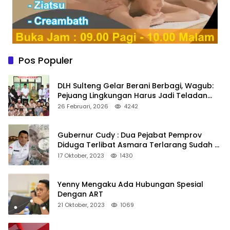
Pos Populer
DLH Sulteng Gelar Berani Berbagi, Wagub:
Pejuang Lingkungan Harus Jadi Teladan
Kepedulian
26 Februari, 2026
4242
Gubernur Cudy : Dua Pejabat Pemprov
Diduga Terlibat Asmara Terlarang Sudah di
Non Job
17 Oktober, 2023
1430
Yenny Mengaku Ada Hubungan Spesial
Dengan ART
21 Oktober, 2023
1069