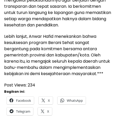
mengawal pelaksanaannya agar berjalan dengan
transparan dan tepat sasaran. Ia berkomitmen
untuk turun langsung ke lapangan guna memastikan
setiap warga mendapatkan haknya dalam bidang
kesehatan dan pendidikan.
Lebih lanjut, Anwar Hafid menekankan bahwa
kesuksesan program Berani Sehat sangat
bergantung pada komitmen bersama antara
pemerintah provinsi dan kabupaten/kota. Oleh
karena itu, ia mengajak seluruh kepala daerah untuk
bahu-membahu dalam mengimplementasikan
kebijakan ini demi kesejahteraan masyarakat.***
Post Views:
234
Bagikan ini:
Facebook
X
WhatsApp
Telegram
X