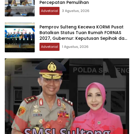
Percepatan Pemulihan
Advetorial
3 Agustus, 2026
Pemprov Sulteng Kecewa KORMI Pusat
Batalkan Status Tuan Rumah FORNAS
2027, Gubernur: Keputusan Sepihak dan
Tanpa Koordinasi
Advetorial
1 Agustus, 2026