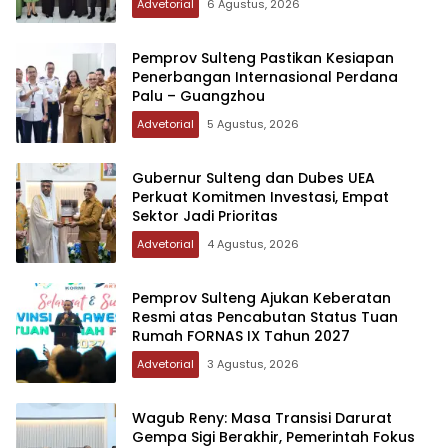
Advetorial
6 Agustus, 2026
Pemprov Sulteng Pastikan Kesiapan
Penerbangan Internasional Perdana
Palu – Guangzhou
Advetorial
5 Agustus, 2026
Gubernur Sulteng dan Dubes UEA
Perkuat Komitmen Investasi, Empat
Sektor Jadi Prioritas
Advetorial
4 Agustus, 2026
Pemprov Sulteng Ajukan Keberatan
Resmi atas Pencabutan Status Tuan
Rumah FORNAS IX Tahun 2027
Advetorial
3 Agustus, 2026
Wagub Reny: Masa Transisi Darurat
Gempa Sigi Berakhir, Pemerintah Fokus