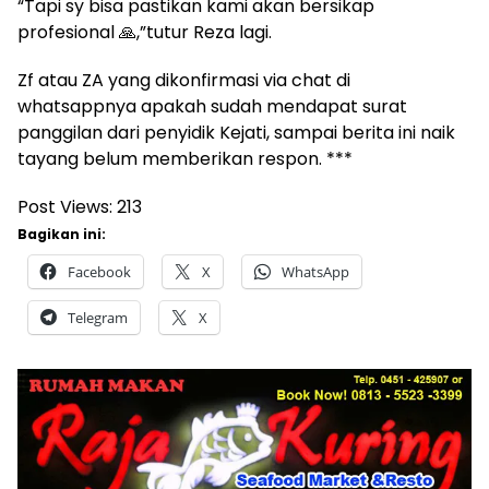
“Tapi sy bisa pastikan kami akan bersikap
profesional 🙏,”tutur Reza lagi.
Zf atau ZA yang dikonfirmasi via chat di
whatsappnya apakah sudah mendapat surat
panggilan dari penyidik Kejati, sampai berita ini naik
tayang belum memberikan respon. ***
Post Views:
213
Bagikan ini:
Facebook
X
WhatsApp
Telegram
X