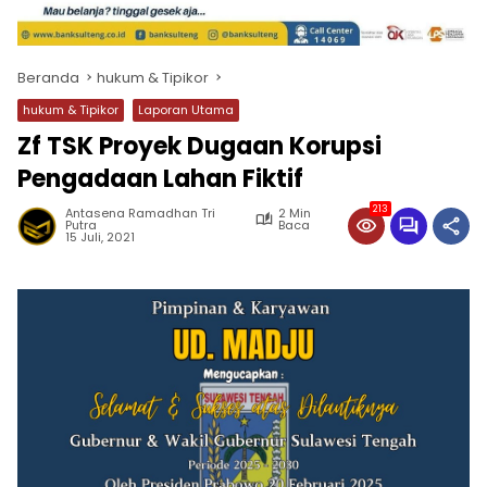
Beranda
hukum & Tipikor
hukum & Tipikor
Laporan Utama
Zf TSK Proyek Dugaan Korupsi
Pengadaan Lahan Fiktif
213
Antasena Ramadhan Tri
2 Min
Putra
Baca
15 Juli, 2021