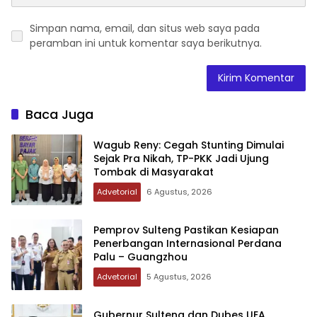
Simpan nama, email, dan situs web saya pada
peramban ini untuk komentar saya berikutnya.
Baca Juga
Wagub Reny: Cegah Stunting Dimulai
Sejak Pra Nikah, TP-PKK Jadi Ujung
Tombak di Masyarakat
Advetorial
6 Agustus, 2026
Pemprov Sulteng Pastikan Kesiapan
Penerbangan Internasional Perdana
Palu – Guangzhou
Advetorial
5 Agustus, 2026
Gubernur Sulteng dan Dubes UEA