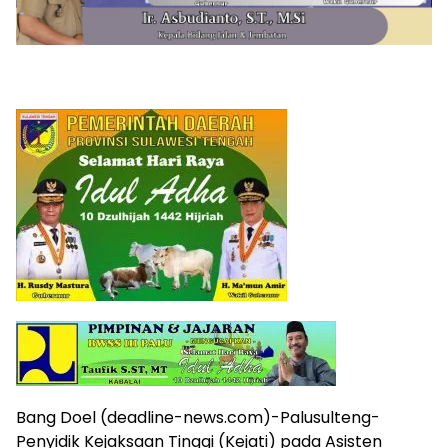
Bang Doel (deadline-news.com)-Palusulteng-
Penyidik Kejaksaan Tinggi (Kejati) pada Asisten