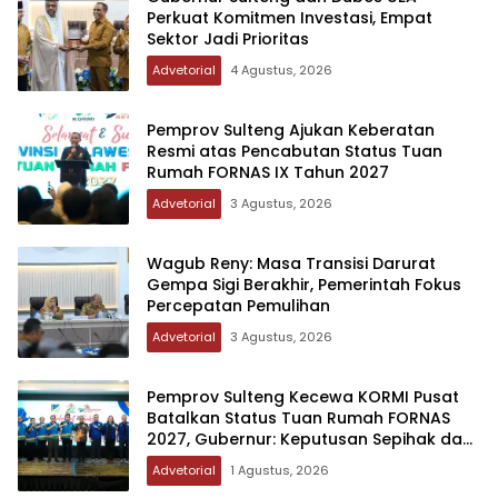
Perkuat Komitmen Investasi, Empat
Sektor Jadi Prioritas
Advetorial
4 Agustus, 2026
Pemprov Sulteng Ajukan Keberatan
Resmi atas Pencabutan Status Tuan
Rumah FORNAS IX Tahun 2027
Advetorial
3 Agustus, 2026
Wagub Reny: Masa Transisi Darurat
Gempa Sigi Berakhir, Pemerintah Fokus
Percepatan Pemulihan
Advetorial
3 Agustus, 2026
Pemprov Sulteng Kecewa KORMI Pusat
Batalkan Status Tuan Rumah FORNAS
2027, Gubernur: Keputusan Sepihak dan
Tanpa Koordinasi
Advetorial
1 Agustus, 2026