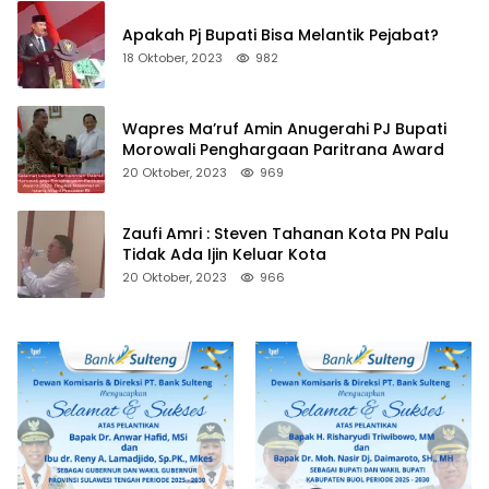
Apakah Pj Bupati Bisa Melantik Pejabat?
18 Oktober, 2023
982
Wapres Ma’ruf Amin Anugerahi PJ Bupati
Morowali Penghargaan Paritrana Award
20 Oktober, 2023
969
Zaufi Amri : Steven Tahanan Kota PN Palu
Tidak Ada Ijin Keluar Kota
20 Oktober, 2023
966