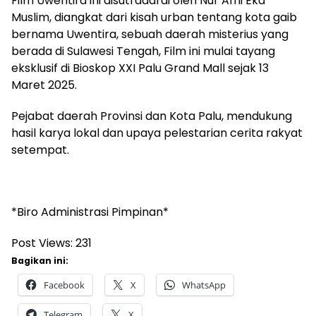
Film Uwentira ini disutradarai oleh Nur Afni Eka
Muslim, diangkat dari kisah urban tentang kota gaib
bernama Uwentira, sebuah daerah misterius yang
berada di Sulawesi Tengah, Film ini mulai tayang
eksklusif di Bioskop XXI Palu Grand Mall sejak 13
Maret 2025.
Pejabat daerah Provinsi dan Kota Palu, mendukung
hasil karya lokal dan upaya pelestarian cerita rakyat
setempat.
*Biro Administrasi Pimpinan*
Post Views:
231
Bagikan ini:
Facebook
X
WhatsApp
Telegram
X