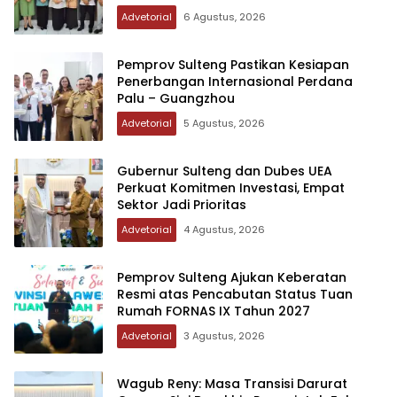
Advetorial
6 Agustus, 2026
Pemprov Sulteng Pastikan Kesiapan
Penerbangan Internasional Perdana
Palu – Guangzhou
Advetorial
5 Agustus, 2026
Gubernur Sulteng dan Dubes UEA
Perkuat Komitmen Investasi, Empat
Sektor Jadi Prioritas
Advetorial
4 Agustus, 2026
Pemprov Sulteng Ajukan Keberatan
Resmi atas Pencabutan Status Tuan
Rumah FORNAS IX Tahun 2027
Advetorial
3 Agustus, 2026
Wagub Reny: Masa Transisi Darurat