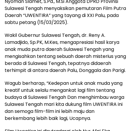
Nyoman Slamet, S.Pd., M.Si Anggota DPRD Provinsi
Sulawesi Tengah menyaksikan pemutaran Film Putra
Daerah “UWENTIRA” yang tayang di XXI Palu, pada
sabtu petang (15/03/2025).
Wakil Gubernur Sulawesi Tengah, dr. Reny A.
Lamadjido, Sp.PK, M.Kes, mengapresiasi hasil karya
anak muda putra daerah Sulawesi Tengah yang
mengisahkan tentang sebuah daerah misterius yang
berada di Sulawesi Tengah, tepatnya didaerah
terhimpit di antara daerah Palu, Donggala dan Parigi.
Wagub berharap, “Kedepan untuk anak muda yang
kreatif untuk selalu mengankat lagi film tentang
budaya di Sulawesi Tengah Dan menghimbau warga
Sulawesi Tengah mari kita dukung film UWENTIRA ini
dan semoga film-film ini lebih maju dan
berkembang lebih baik lagi, Ucapnya.