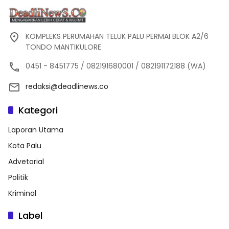
KOMPLEKS PERUMAHAN TELUK PALU PERMAI BLOK A2/6
TONDO MANTIKULORE
0451 - 8451775 / 082191680001 / 082191172188 (WA)
redaksi@deadlinews.co
Kategori
Laporan Utama
Kota Palu
Advetorial
Politik
Kriminal
Label