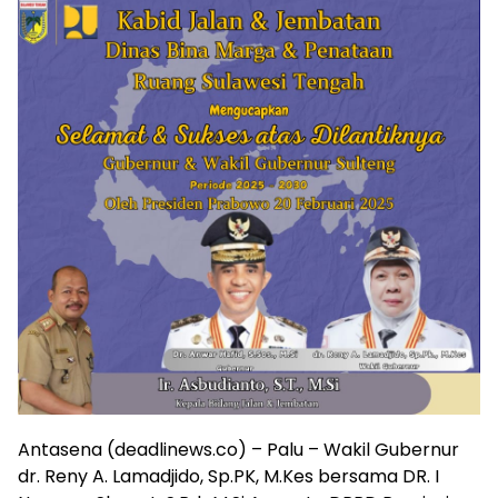
Antasena (deadlinews.co) – Palu – Wakil Gubernur
dr. Reny A. Lamadjido, Sp.PK, M.Kes bersama DR. I