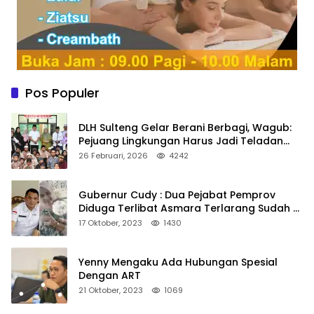
Pos Populer
DLH Sulteng Gelar Berani Berbagi, Wagub:
Pejuang Lingkungan Harus Jadi Teladan
Kepedulian
26 Februari, 2026
4242
Gubernur Cudy : Dua Pejabat Pemprov
Diduga Terlibat Asmara Terlarang Sudah di
Non Job
17 Oktober, 2023
1430
Yenny Mengaku Ada Hubungan Spesial
Dengan ART
21 Oktober, 2023
1069