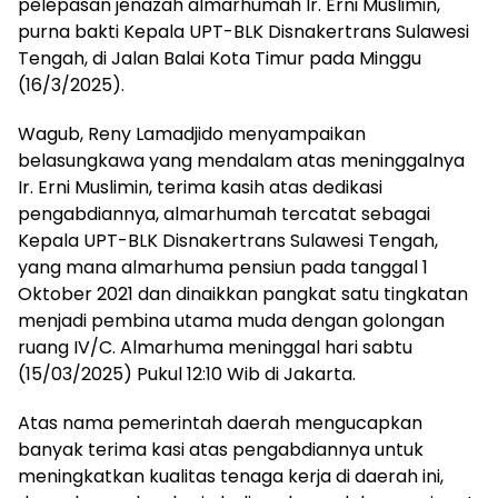
pelepasan jenazah almarhumah Ir. Erni Muslimin,
purna bakti Kepala UPT-BLK Disnakertrans Sulawesi
Tengah, di Jalan Balai Kota Timur pada Minggu
(16/3/2025).
Wagub, Reny Lamadjido menyampaikan
belasungkawa yang mendalam atas meninggalnya
Ir. Erni Muslimin, terima kasih atas dedikasi
pengabdiannya, almarhumah tercatat sebagai
Kepala UPT-BLK Disnakertrans Sulawesi Tengah,
yang mana almarhuma pensiun pada tanggal 1
Oktober 2021 dan dinaikkan pangkat satu tingkatan
menjadi pembina utama muda dengan golongan
ruang IV/C. Almarhuma meninggal hari sabtu
(15/03/2025) Pukul 12:10 Wib di Jakarta.
Atas nama pemerintah daerah mengucapkan
banyak terima kasi atas pengabdiannya untuk
meningkatkan kualitas tenaga kerja di daerah ini,