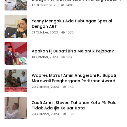
Non Job
17 Oktober, 2023
1430
Yenny Mengaku Ada Hubungan Spesial
Dengan ART
21 Oktober, 2023
1070
Apakah Pj Bupati Bisa Melantik Pejabat?
18 Oktober, 2023
984
Wapres Ma’ruf Amin Anugerahi PJ Bupati
Morowali Penghargaan Paritrana Award
20 Oktober, 2023
969
Zaufi Amri : Steven Tahanan Kota PN Palu
Tidak Ada Ijin Keluar Kota
20 Oktober, 2023
968