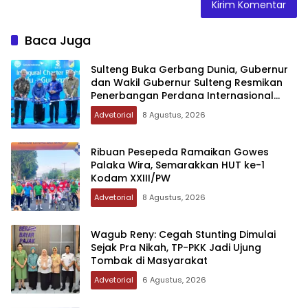
Baca Juga
Sulteng Buka Gerbang Dunia, Gubernur
dan Wakil Gubernur Sulteng Resmikan
Penerbangan Perdana Internasional
Palu-Guangzhou
Advetorial
8 Agustus, 2026
Ribuan Pesepeda Ramaikan Gowes
Palaka Wira, Semarakkan HUT ke-1
Kodam XXIII/PW
Advetorial
8 Agustus, 2026
Wagub Reny: Cegah Stunting Dimulai
Sejak Pra Nikah, TP-PKK Jadi Ujung
Tombak di Masyarakat
Advetorial
6 Agustus, 2026