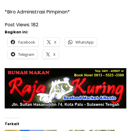
*Biro Administrasi Pimpinan*
Post Views:
182
Bagikan ini:
Facebook
X
WhatsApp
Telegram
X
Terkait