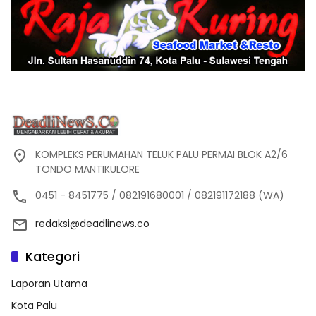
KOMPLEKS PERUMAHAN TELUK PALU PERMAI BLOK A2/6
TONDO MANTIKULORE
0451 - 8451775 / 082191680001 / 082191172188 (WA)
redaksi@deadlinews.co
Kategori
Laporan Utama
Kota Palu