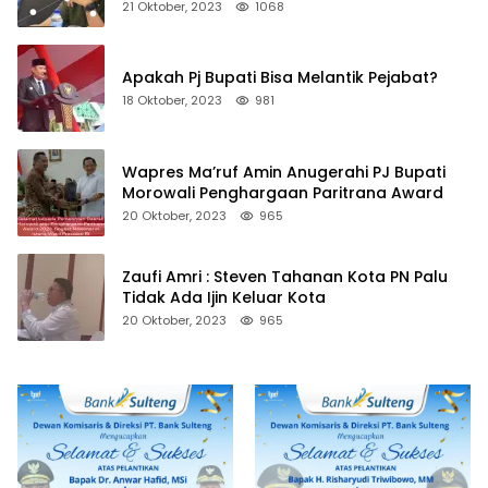
21 Oktober, 2023
1068
Apakah Pj Bupati Bisa Melantik Pejabat?
18 Oktober, 2023
981
Wapres Ma’ruf Amin Anugerahi PJ Bupati
Morowali Penghargaan Paritrana Award
20 Oktober, 2023
965
Zaufi Amri : Steven Tahanan Kota PN Palu
Tidak Ada Ijin Keluar Kota
20 Oktober, 2023
965