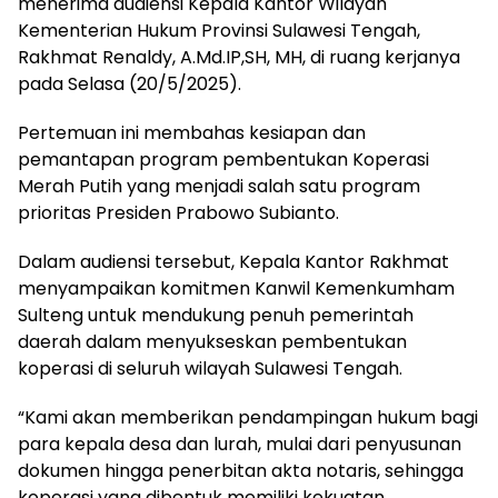
menerima audiensi Kepala Kantor Wilayah
Kementerian Hukum Provinsi Sulawesi Tengah,
Rakhmat Renaldy, A.Md.IP,SH, MH, di ruang kerjanya
pada Selasa (20/5/2025).
Pertemuan ini membahas kesiapan dan
pemantapan program pembentukan Koperasi
Merah Putih yang menjadi salah satu program
prioritas Presiden Prabowo Subianto.
Dalam audiensi tersebut, Kepala Kantor Rakhmat
menyampaikan komitmen Kanwil Kemenkumham
Sulteng untuk mendukung penuh pemerintah
daerah dalam menyukseskan pembentukan
koperasi di seluruh wilayah Sulawesi Tengah.
“Kami akan memberikan pendampingan hukum bagi
para kepala desa dan lurah, mulai dari penyusunan
dokumen hingga penerbitan akta notaris, sehingga
koperasi yang dibentuk memiliki kekuatan