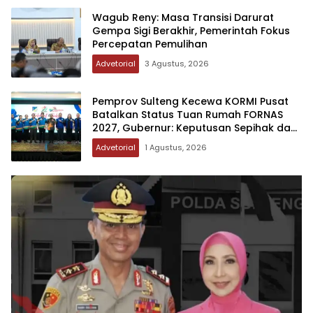
Wagub Reny: Masa Transisi Darurat
Gempa Sigi Berakhir, Pemerintah Fokus
Percepatan Pemulihan
Advetorial
3 Agustus, 2026
Pemprov Sulteng Kecewa KORMI Pusat
Batalkan Status Tuan Rumah FORNAS
2027, Gubernur: Keputusan Sepihak dan
Tanpa Koordinasi
Advetorial
1 Agustus, 2026