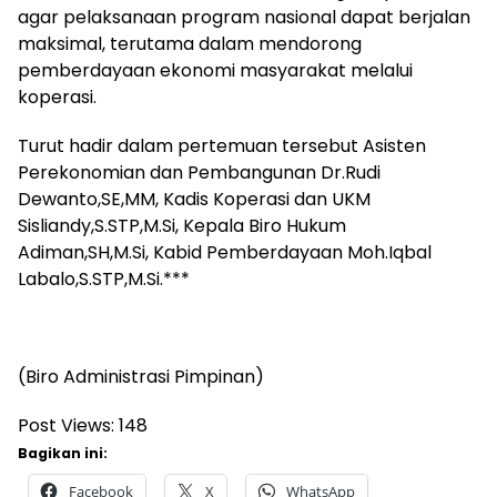
agar pelaksanaan program nasional dapat berjalan
maksimal, terutama dalam mendorong
pemberdayaan ekonomi masyarakat melalui
koperasi.
Turut hadir dalam pertemuan tersebut Asisten
Perekonomian dan Pembangunan Dr.Rudi
Dewanto,SE,MM, Kadis Koperasi dan UKM
Sisliandy,S.STP,M.Si, Kepala Biro Hukum
Adiman,SH,M.Si, Kabid Pemberdayaan Moh.Iqbal
Labalo,S.STP,M.Si.***
(Biro Administrasi Pimpinan)
Post Views:
148
Bagikan ini:
Facebook
X
WhatsApp