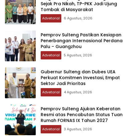
Sejak Pra Nikah, TP-PKK Jadi Ujung
Tombak di Masyarakat
Advetorial
6 Agustus, 2026
Pemprov Sulteng Pastikan Kesiapan
Penerbangan Internasional Perdana
Palu – Guangzhou
Advetorial
5 Agustus, 2026
Gubernur Sulteng dan Dubes UEA
Perkuat Komitmen Investasi, Empat
Sektor Jadi Prioritas
Advetorial
4 Agustus, 2026
Pemprov Sulteng Ajukan Keberatan
Resmi atas Pencabutan Status Tuan
Rumah FORNAS IX Tahun 2027
Advetorial
3 Agustus, 2026