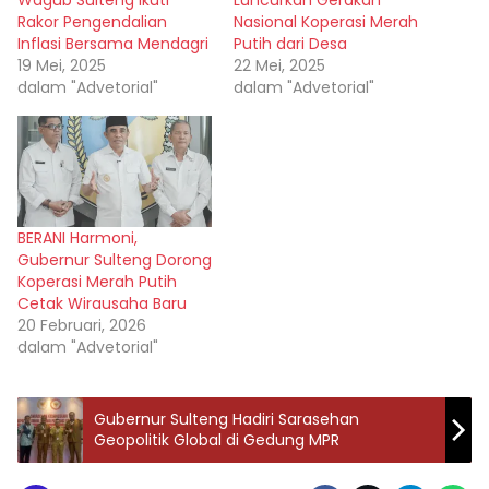
Rakor Pengendalian
Nasional Koperasi Merah
Inflasi Bersama Mendagri
Putih dari Desa
19 Mei, 2025
22 Mei, 2025
dalam "Advetorial"
dalam "Advetorial"
BERANI Harmoni,
Gubernur Sulteng Dorong
Koperasi Merah Putih
Cetak Wirausaha Baru
20 Februari, 2026
dalam "Advetorial"
Gubernur Sulteng Hadiri Sarasehan
Geopolitik Global di Gedung MPR