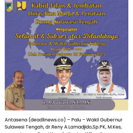
Antasena (deadlinews.co) – Palu – Wakil Gubernur
Sulawesi Tengah, dr.Reny A.Lamadjido,Sp.PK, M.Kes,