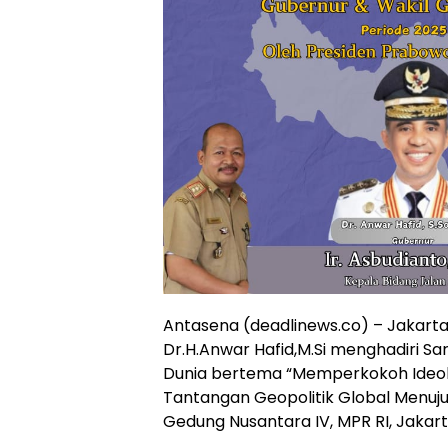
Antasena (deadlinews.co) – Jakart
Dr.H.Anwar Hafid,M.Si menghadiri S
Dunia bertema “Memperkokoh Ideol
Tantangan Geopolitik Global Menuju 
Gedung Nusantara IV, MPR RI, Jakart