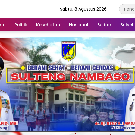
Sabtu, 8 Agustus 2026
nal
Politik
Kesehatan
Nasional
Sulbar
Sulsel