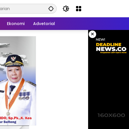
Ekonomi
Advetorial
×