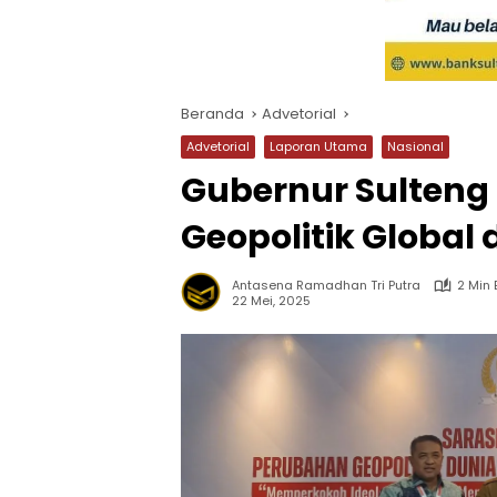
Beranda
Advetorial
Advetorial
Laporan Utama
Nasional
Gubernur Sulteng
Geopolitik Global
Antasena Ramadhan Tri Putra
2 Min
22 Mei, 2025