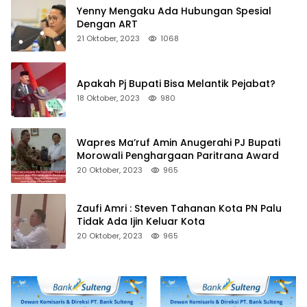
Yenny Mengaku Ada Hubungan Spesial
Dengan ART
21 Oktober, 2023
1068
Apakah Pj Bupati Bisa Melantik Pejabat?
18 Oktober, 2023
980
Wapres Ma’ruf Amin Anugerahi PJ Bupati
Morowali Penghargaan Paritrana Award
20 Oktober, 2023
965
Zaufi Amri : Steven Tahanan Kota PN Palu
Tidak Ada Ijin Keluar Kota
20 Oktober, 2023
965