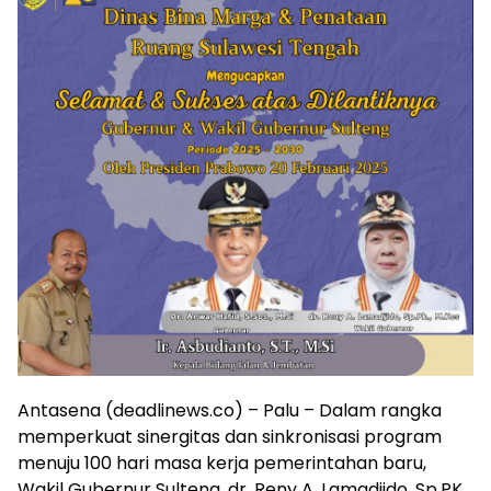
Antasena (deadlinews.co) – Palu – Dalam rangka
memperkuat sinergitas dan sinkronisasi program
menuju 100 hari masa kerja pemerintahan baru,
Wakil Gubernur Sulteng, dr. Reny A. Lamadjido, Sp.PK,