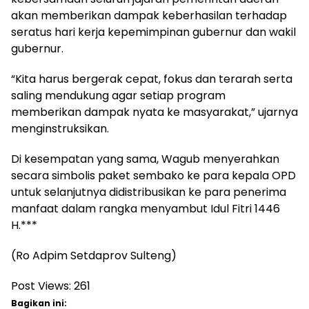
akan memberikan dampak keberhasilan terhadap
seratus hari kerja kepemimpinan gubernur dan wakil
gubernur.
“Kita harus bergerak cepat, fokus dan terarah serta
saling mendukung agar setiap program
memberikan dampak nyata ke masyarakat,” ujarnya
menginstruksikan.
Di kesempatan yang sama, Wagub menyerahkan
secara simbolis paket sembako ke para kepala OPD
untuk selanjutnya didistribusikan ke para penerima
manfaat dalam rangka menyambut Idul Fitri 1446
H.***
(Ro Adpim Setdaprov Sulteng)
Post Views:
261
Bagikan ini: