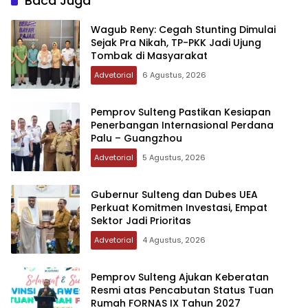
Baca Juga
Wagub Reny: Cegah Stunting Dimulai
Sejak Pra Nikah, TP-PKK Jadi Ujung
Tombak di Masyarakat
Advetorial
6 Agustus, 2026
Pemprov Sulteng Pastikan Kesiapan
Penerbangan Internasional Perdana
Palu – Guangzhou
Advetorial
5 Agustus, 2026
Gubernur Sulteng dan Dubes UEA
Perkuat Komitmen Investasi, Empat
Sektor Jadi Prioritas
Advetorial
4 Agustus, 2026
Pemprov Sulteng Ajukan Keberatan
Resmi atas Pencabutan Status Tuan
Rumah FORNAS IX Tahun 2027