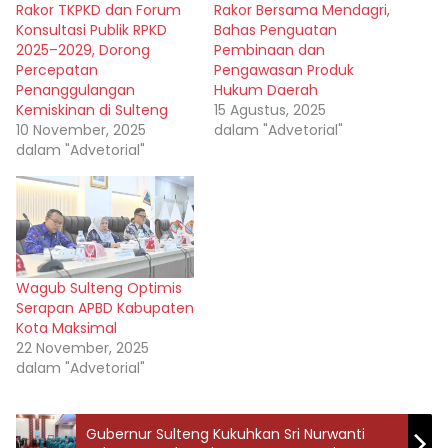
Rakor TKPKD dan Forum
Rakor Bersama Mendagri,
Konsultasi Publik RPKD
Bahas Penguatan
2025–2029, Dorong
Pembinaan dan
Percepatan
Pengawasan Produk
Penanggulangan
Hukum Daerah
Kemiskinan di Sulteng
15 Agustus, 2025
10 November, 2025
dalam "Advetorial"
dalam "Advetorial"
Wagub Sulteng Optimis
Serapan APBD Kabupaten
Kota Maksimal
22 November, 2025
dalam "Advetorial"
Gubernur Sulteng Kukuhkan Sri Nurwanti