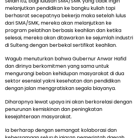
Selain itu, bagi lulusan SMA/SMK yang tidak ingin
melanjutkan pendidikan ke bangku kuliah tapi
berhasrat secepatnya bekerja maka setelah lulus
dari SMA/SMK, mereka akan melanjutkan ke
program pelatihan berbasis keahlian dan ketika
selesai, mereka akan ditawarkan ke sejumlah industri
di Sulteng dengan berbekal sertifikat keahlian.
Wagub menuturkan bahwa Gubernur Anwar Hafid
dan dirinya berkomitmen yang sama untuk
mengurangi beban kehidupan masyarakat di dua
sektor esensial yakni kesehatan dan pendidikan
dengan jalan menggratiskan segala biayanya.
Diharapnya lewat upaya ini akan berkorelasi dengan
penurunan kemiskinan dan peningkatan
kesejahteraan masyarakat.
Ia berharap dengan semangat kolaborasi dan
kebersamaan seluruh jajaran pemerintah daerah