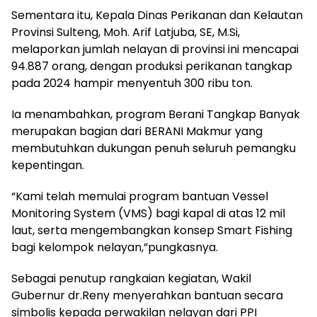
Sementara itu, Kepala Dinas Perikanan dan Kelautan
Provinsi Sulteng, Moh. Arif Latjuba, SE, M.Si,
melaporkan jumlah nelayan di provinsi ini mencapai
94.887 orang, dengan produksi perikanan tangkap
pada 2024 hampir menyentuh 300 ribu ton.
Ia menambahkan, program Berani Tangkap Banyak
merupakan bagian dari BERANI Makmur yang
membutuhkan dukungan penuh seluruh pemangku
kepentingan.
“Kami telah memulai program bantuan Vessel
Monitoring System (VMS) bagi kapal di atas 12 mil
laut, serta mengembangkan konsep Smart Fishing
bagi kelompok nelayan,”pungkasnya.
Sebagai penutup rangkaian kegiatan, Wakil
Gubernur dr.Reny menyerahkan bantuan secara
simbolis kepada perwakilan nelayan dari PPI