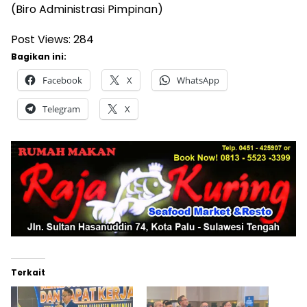
(Biro Administrasi Pimpinan)
Post Views:
284
Bagikan ini:
Facebook
X
WhatsApp
Telegram
X
Terkait