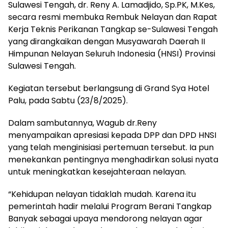
Sulawesi Tengah, dr. Reny A. Lamadjido, Sp.PK, M.Kes,
secara resmi membuka Rembuk Nelayan dan Rapat
Kerja Teknis Perikanan Tangkap se-Sulawesi Tengah
yang dirangkaikan dengan Musyawarah Daerah II
Himpunan Nelayan Seluruh Indonesia (HNSI) Provinsi
Sulawesi Tengah.
Kegiatan tersebut berlangsung di Grand Sya Hotel
Palu, pada Sabtu (23/8/2025).
Dalam sambutannya, Wagub dr.Reny
menyampaikan apresiasi kepada DPP dan DPD HNSI
yang telah menginisiasi pertemuan tersebut. Ia pun
menekankan pentingnya menghadirkan solusi nyata
untuk meningkatkan kesejahteraan nelayan.
“Kehidupan nelayan tidaklah mudah. Karena itu
pemerintah hadir melalui Program Berani Tangkap
Banyak sebagai upaya mendorong nelayan agar