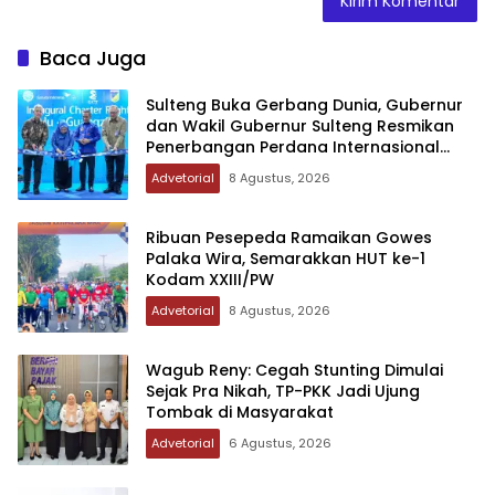
Baca Juga
Sulteng Buka Gerbang Dunia, Gubernur
dan Wakil Gubernur Sulteng Resmikan
Penerbangan Perdana Internasional
Palu-Guangzhou
Advetorial
8 Agustus, 2026
Ribuan Pesepeda Ramaikan Gowes
Palaka Wira, Semarakkan HUT ke-1
Kodam XXIII/PW
Advetorial
8 Agustus, 2026
Wagub Reny: Cegah Stunting Dimulai
Sejak Pra Nikah, TP-PKK Jadi Ujung
Tombak di Masyarakat
Advetorial
6 Agustus, 2026