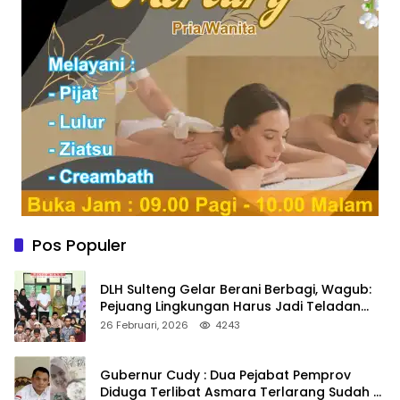
Pos Populer
DLH Sulteng Gelar Berani Berbagi, Wagub:
Pejuang Lingkungan Harus Jadi Teladan
Kepedulian
26 Februari, 2026
4243
Gubernur Cudy : Dua Pejabat Pemprov
Diduga Terlibat Asmara Terlarang Sudah di