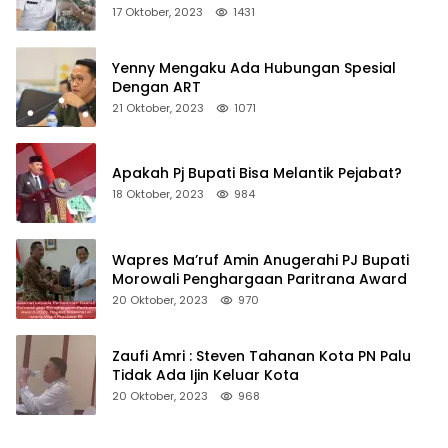
Non Job
17 Oktober, 2023
1431
Yenny Mengaku Ada Hubungan Spesial
Dengan ART
21 Oktober, 2023
1071
Apakah Pj Bupati Bisa Melantik Pejabat?
18 Oktober, 2023
984
Wapres Ma’ruf Amin Anugerahi PJ Bupati
Morowali Penghargaan Paritrana Award
20 Oktober, 2023
970
Zaufi Amri : Steven Tahanan Kota PN Palu
Tidak Ada Ijin Keluar Kota
20 Oktober, 2023
968