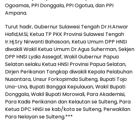
Ogoamas, PPI Donggala, PPI Ogotua, dan PPI
Ampana.
Turut hadir, Gubernur Sulawesi Tengah Dr.H.Anwar
Hafid,M.Si, Ketua TP PKK Provinsi Sulawesi Tengah
Ir.Hj.Sry Nirwanti Bahasoan, Ketua Umum DPP HNSI
diwakili Wakil Ketua Umum Dr.Agus Suherman, Sekjen
DPP HNSI Lydia Assegaf, Wakil Gubernur Papua
Selatan selaku Ketua HNSI Provinsi Papua Selatan,
Dirjen Perikanan Tangkap diwakili Kepala Pelabuhan
Nusantara, Unsur Forkopimda Sulteng, Bupati Tojo
Una-Una, Bupati Banggai Kepulauan, Wakil Bupati
Donggala, Wakil Bupati Morowali, Para Akademisi,
Para Kadis Perikanan dan Kelautan se Sulteng, Para
Ketua DPC HNSI se kab/kota se Sulteng, Perwakilan
Para Nelayan se Sulteng.***