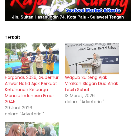
Terkait
Harganas 2026, Gubernur
Wagub Sulteng Ajak
Anwar Hafid Ajak Perkuat
Viralkan Slogan Dua Anak
Ketahanan Keluarga
Lebih Sehat
Menuju Indonesia Emas
13 Maret, 2026
2045
dalam "Advetorial"
29 Juni, 2026
dalam "Advetorial"