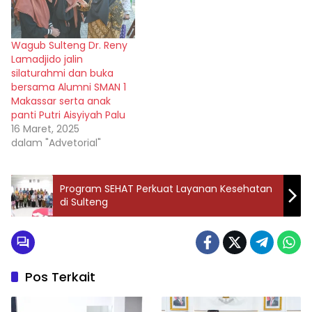
Wagub Sulteng Dr. Reny
Lamadjido jalin
silaturahmi dan buka
bersama Alumni SMAN 1
Makassar serta anak
panti Putri Aisyiyah Palu
16 Maret, 2025
dalam "Advetorial"
Program SEHAT Perkuat Layanan Kesehatan
di Sulteng
Pos Terkait