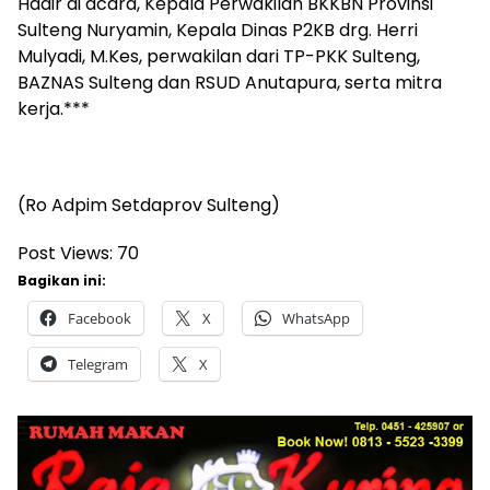
Hadir di acara, Kepala Perwakilan BKKBN Provinsi
Sulteng Nuryamin, Kepala Dinas P2KB drg. Herri
Mulyadi, M.Kes, perwakilan dari TP-PKK Sulteng,
BAZNAS Sulteng dan RSUD Anutapura, serta mitra
kerja.***
(Ro Adpim Setdaprov Sulteng)
Post Views:
70
Bagikan ini:
Facebook
X
WhatsApp
Telegram
X