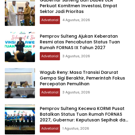
Gubernur Sulteng dan Dubes UEA
Perkuat Komitmen Investasi, Empat
Sektor Jadi Prioritas
Advetorial
4 Agustus, 2026
Pemprov Sulteng Ajukan Keberatan
Resmi atas Pencabutan Status Tuan
Rumah FORNAS IX Tahun 2027
Advetorial
3 Agustus, 2026
Wagub Reny: Masa Transisi Darurat
Gempa Sigi Berakhir, Pemerintah Fokus
Percepatan Pemulihan
Advetorial
3 Agustus, 2026
Pemprov Sulteng Kecewa KORMI Pusat
Batalkan Status Tuan Rumah FORNAS
2027, Gubernur: Keputusan Sepihak dan
Tanpa Koordinasi
Advetorial
1 Agustus, 2026