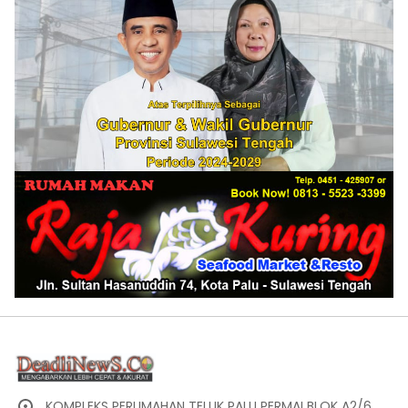
KOMPLEKS PERUMAHAN TELUK PALU PERMAI BLOK A2/6