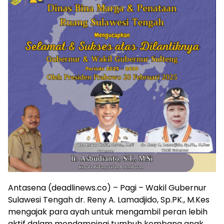
Antasena (deadlinews.co) – Pagi – Wakil Gubernur
Sulawesi Tengah dr. Reny A. Lamadjido, Sp.PK., M.Kes
mengajak para ayah untuk mengambil peran lebih
aktif dalam mendampingi tumbuh kembang anak