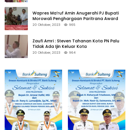
Wapres Ma’ruf Amin Anugerahi PJ Bupati
Morowali Penghargaan Paritrana Award
20 Oktober, 2023
965
Zaufi Amri : Steven Tahanan Kota PN Palu
Tidak Ada Ijin Keluar Kota
20 Oktober, 2023
964