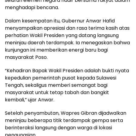
seluruh elemen negara hadir bersama rakyat dalam
menghadapi bencana.
Dalam kesempatan itu, Gubernur Anwar Hafid
menyampaikan apresiasi dan rasa terima kasih atas
perhatian Wakil Presiden yang datang langsung
meninjau daerah terdampak. Ia menegaskan bahwa
kunjungan ini memberikan energi baru bagi
masyarakat Poso.
“Kehadiran Bapak Wakil Presiden adalah bukti nyata
kepedulian pemerintah pusat kepada Sulawesi
Tengah, sekaligus memberi semangat bagi
masyarakat untuk tetap tabah dan bangkit
kembali,” ujar Anwar.
Setelah penyambutan, Wapres Gibran dijadwalkan
meninjau beberapa titik terdampak gempa serta
berinteraksi langsung dengan warga di lokasi
pengungsian.