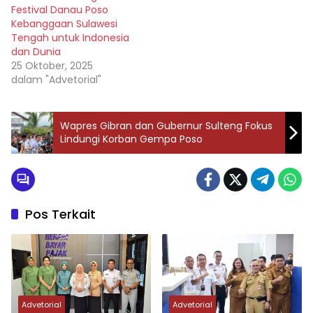
Festival Danau Poso
Kebanggaan Sulawesi
Tengah untuk Indonesia
dan Dunia
25 Oktober, 2025
dalam "Advetorial"
Wapres Gibran dan Gubernur Sulteng Fokus
Lindungi Korban Gempa Poso
Pos Terkait
Advetorial
Advetorial