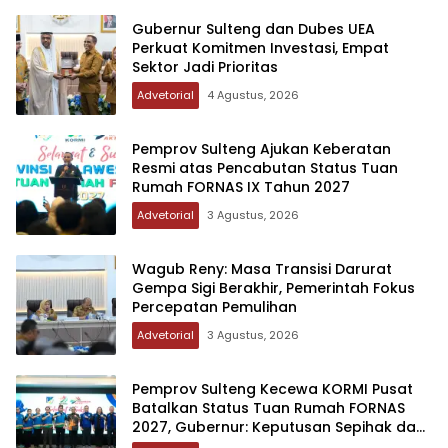
Gubernur Sulteng dan Dubes UEA
Perkuat Komitmen Investasi, Empat
Sektor Jadi Prioritas
Advetorial
4 Agustus, 2026
Pemprov Sulteng Ajukan Keberatan
Resmi atas Pencabutan Status Tuan
Rumah FORNAS IX Tahun 2027
Advetorial
3 Agustus, 2026
Wagub Reny: Masa Transisi Darurat
Gempa Sigi Berakhir, Pemerintah Fokus
Percepatan Pemulihan
Advetorial
3 Agustus, 2026
Pemprov Sulteng Kecewa KORMI Pusat
Batalkan Status Tuan Rumah FORNAS
2027, Gubernur: Keputusan Sepihak dan
Tanpa Koordinasi