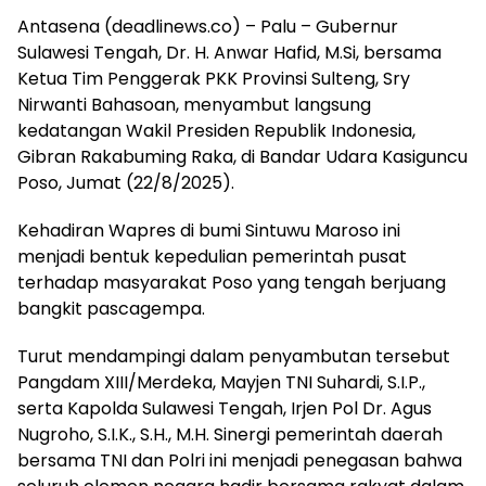
Antasena (deadlinews.co) – Palu – Gubernur
Sulawesi Tengah, Dr. H. Anwar Hafid, M.Si, bersama
Ketua Tim Penggerak PKK Provinsi Sulteng, Sry
Nirwanti Bahasoan, menyambut langsung
kedatangan Wakil Presiden Republik Indonesia,
Gibran Rakabuming Raka, di Bandar Udara Kasiguncu
Poso, Jumat (22/8/2025).
Kehadiran Wapres di bumi Sintuwu Maroso ini
menjadi bentuk kepedulian pemerintah pusat
terhadap masyarakat Poso yang tengah berjuang
bangkit pascagempa.
Turut mendampingi dalam penyambutan tersebut
Pangdam XIII/Merdeka, Mayjen TNI Suhardi, S.I.P.,
serta Kapolda Sulawesi Tengah, Irjen Pol Dr. Agus
Nugroho, S.I.K., S.H., M.H. Sinergi pemerintah daerah
bersama TNI dan Polri ini menjadi penegasan bahwa