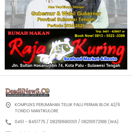
KOMPLEKS PERUMAHAN TELUK PALU PERMAI BLOK A2/6
TONDO MANTIKULORE
0451 - 8451775 / 082191680001 / 082191172188 (WA)