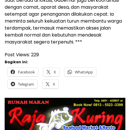
Saat berada di lokasi, Gubernur juga berkoordinasi
dengan camat, aparat desa, dan masyarakat
setempat agar penanganan dilakukan cepat. Ia
meminta seluruh kekuatan turun membantu warga
terdampak, termasuk memastikan akses jalan
kembali normal dan kebutuhan mendesak
masyarakat segera terpenuhi. ***
Post Views:
229
Bagikan ini:
Facebook
X
WhatsApp
Telegram
X