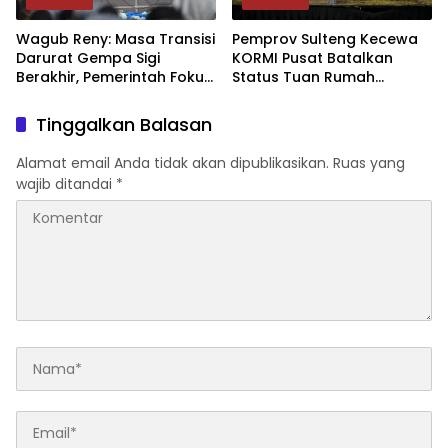
Wagub Reny: Masa Transisi
Pemprov Sulteng Kecewa
Darurat Gempa Sigi
KORMI Pusat Batalkan
Berakhir, Pemerintah Fokus
Status Tuan Rumah
Percepatan Pemulihan
FORNAS 2027, Gubernur:
Keputusan Sepihak dan
Tinggalkan Balasan
Tanpa Koordinasi
Alamat email Anda tidak akan dipublikasikan.
Ruas yang
wajib ditandai
*