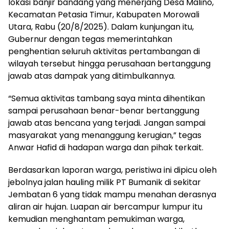
lokasi banjir bandang yang menerjang Desa Malino,
Kecamatan Petasia Timur, Kabupaten Morowali
Utara, Rabu (20/8/2025). Dalam kunjungan itu,
Gubernur dengan tegas memerintahkan
penghentian seluruh aktivitas pertambangan di
wilayah tersebut hingga perusahaan bertanggung
jawab atas dampak yang ditimbulkannya.
“Semua aktivitas tambang saya minta dihentikan
sampai perusahaan benar-benar bertanggung
jawab atas bencana yang terjadi. Jangan sampai
masyarakat yang menanggung kerugian,” tegas
Anwar Hafid di hadapan warga dan pihak terkait.
Berdasarkan laporan warga, peristiwa ini dipicu oleh
jebolnya jalan hauling milik PT Bumanik di sekitar
Jembatan 6 yang tidak mampu menahan derasnya
aliran air hujan. Luapan air bercampur lumpur itu
kemudian menghantam pemukiman warga,