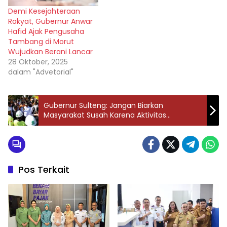
Demi Kesejahteraan
Rakyat, Gubernur Anwar
Hafid Ajak Pengusaha
Tambang di Morut
Wujudkan Berani Lancar
28 Oktober, 2025
dalam "Advetorial"
Gubernur Sulteng: Jangan Biarkan
Masyarakat Susah Karena Aktivitas
Tambang
Pos Terkait