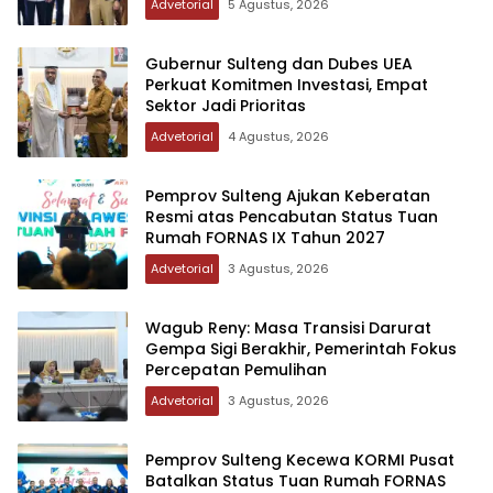
Advetorial
5 Agustus, 2026
Gubernur Sulteng dan Dubes UEA
Perkuat Komitmen Investasi, Empat
Sektor Jadi Prioritas
Advetorial
4 Agustus, 2026
Pemprov Sulteng Ajukan Keberatan
Resmi atas Pencabutan Status Tuan
Rumah FORNAS IX Tahun 2027
Advetorial
3 Agustus, 2026
Wagub Reny: Masa Transisi Darurat
Gempa Sigi Berakhir, Pemerintah Fokus
Percepatan Pemulihan
Advetorial
3 Agustus, 2026
Pemprov Sulteng Kecewa KORMI Pusat
Batalkan Status Tuan Rumah FORNAS