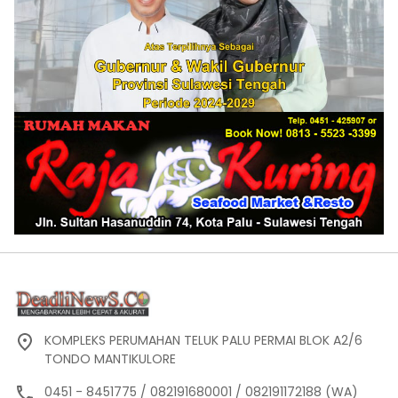
KOMPLEKS PERUMAHAN TELUK PALU PERMAI BLOK A2/6
TONDO MANTIKULORE
0451 - 8451775 / 082191680001 / 082191172188 (WA)