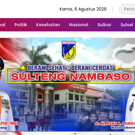
Kamis, 6 Agustus 2026
nal
Politik
Kesehatan
Nasional
Sulbar
Sulsel