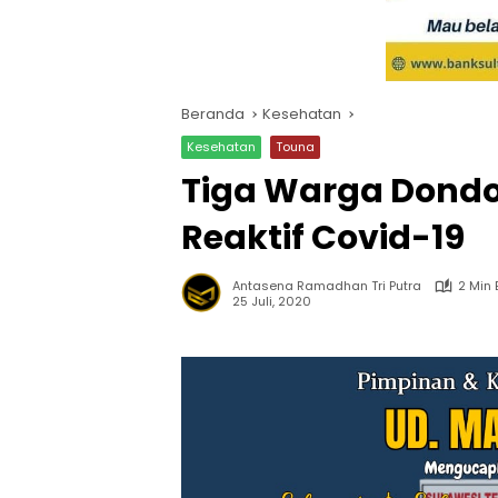
Beranda
Kesehatan
Kesehatan
Touna
Tiga Warga Dond
Reaktif Covid-19
Antasena Ramadhan Tri Putra
2 Min
25 Juli, 2020