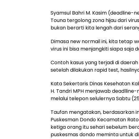
Syamsul Bahri M. Kasim (deadline-
Touna tergolong zona hijau dari viru
bukan berarti kita lengah dari sera
Dimasa new normail ini, kita tetap wa
virus ini bisa menjangkiti siapa saja 
Contoh kasus yang terjadi di daerah 
setelah dilakukan rapid test, hasilnya
Kata Sekertaris Dinas Kesehatan K
H. Tandri MPH menjawab deadlline-
melalui telepon selulernya Sabtu (2
Taufan mengatakan, berdasarkan in
Puskesman Dondo Kecamatan Ratol
ketiga orang itu sehari sebelum be
puskesmas dondo meminta untuk dirap