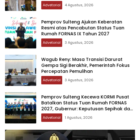
Advetorial
4 Agustus, 2026
Pemprov Sulteng Ajukan Keberatan
Resmi atas Pencabutan Status Tuan
Rumah FORNAS IX Tahun 2027
Advetorial
3 Agustus, 2026
Wagub Reny: Masa Transisi Darurat
Gempa Sigi Berakhir, Pemerintah Fokus
Percepatan Pemulihan
Advetorial
3 Agustus, 2026
Pemprov Sulteng Kecewa KORMI Pusat
Batalkan Status Tuan Rumah FORNAS
2027, Gubernur: Keputusan Sepihak dan
Tanpa Koordinasi
Advetorial
1 Agustus, 2026