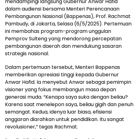
mendampingi langsung Gubernur Anwar Hafid
dalam audiensi bersama Menteri Perencanaan
Pembangunan Nasional (Bappenas), Prof. Rachmat
Pambudy, di Jakarta, Selasa (6/5/2025). Pertemuan
ini membahas program-program unggulan
Pemprov Sulteng yang mendorong percepatan
pembangunan daerah dan mendukung sasaran
strategis nasional.
Dalam pertemuan tersebut, Menteri Bappenas
memberikan apresiasi tinggi kepada Gubernur
Anwar Hafid. Ia menyebut Anwar sebagai pemimpin
visioner yang fokus membangun masa depan
generasi muda. “Kenapa saya suka dengan beliau?
Karena saat menelepon saya, beliau gigih dan penuh
semangat. Kedua, idenya luar biasa, efisiensi
anggaran diarahkan untuk pendidikan. Itu sangat
revolusioner,” tegas Rachmat.