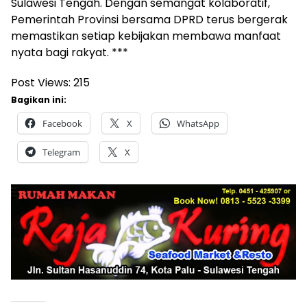
Sulawesi Tengah. Dengan semangat kolaboratif,
Pemerintah Provinsi bersama DPRD terus bergerak
memastikan setiap kebijakan membawa manfaat
nyata bagi rakyat. ***
Post Views:
215
Bagikan ini:
Facebook
X
WhatsApp
Telegram
X