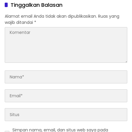
Keputusan Sepihak dan
Tinggalkan Balasan
Tanpa Koordinasi
Alamat email Anda tidak akan dipublikasikan.
Ruas yang
wajib ditandai
*
Simpan nama, email, dan situs web saya pada