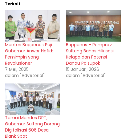
Terkait
Menteri Bappenas Puji
Bappenas – Pemprov
Gubernur Anwar Hafid:
Sulteng Bahas Hilirisasi
Pemimpin yang
Kelapa dan Potensi
Revolusioner
Danau Paisupok
7 Mei, 2025
15 Januari, 2026
dalam "Advetorial"
dalam "Advetorial"
Temui Mendes DPT,
Gubernur Sulteng Dorong
Digitalisasi 606 Desa
Blank Spot