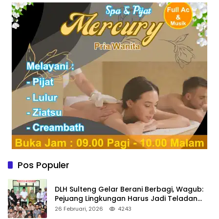
Pos Populer
DLH Sulteng Gelar Berani Berbagi, Wagub:
Pejuang Lingkungan Harus Jadi Teladan
Kepedulian
26 Februari, 2026
4243