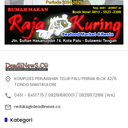
KOMPLEKS PERUMAHAN TELUK PALU PERMAI BLOK A2/6
TONDO MANTIKULORE
0451 - 8451775 / 082191680001 / 082191172188 (WA)
redaksi@deadlinews.co
Kategori