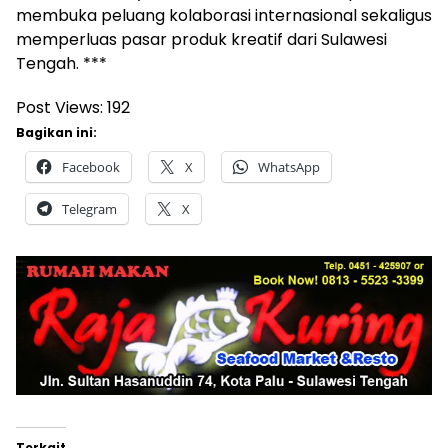
membuka peluang kolaborasi internasional sekaligus
memperluas pasar produk kreatif dari Sulawesi
Tengah. ***
Post Views:
192
Bagikan ini:
Facebook
X
WhatsApp
Telegram
X
Terkait