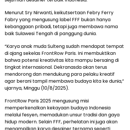
Menurut Sry Nirwanti, keikutsertaan Febry Ferry
Fabry yang mengusung label FFF bukan hanya
kebanggaan pribadi, tetapi juga membawa nama
baik Sulawesi Tengah di panggung dunia.
“Karya anak muda Sulteng sudah mendapat tempat
di ajang sekelas FrontRow Paris. Ini membuktikan
bahwa potensi kreativitas kita mampu bersaing di
tingkat internasional. Dekranasda akan terus
mendorong dan mendukung para pelaku kreatif
agar berani tampil membawa budaya kita ke dunia,”
ujarnya, Minggu (10/8/2025).
FrontRow Paris 2025 mengusung misi
memperkenalkan kekayaan budaya Indonesia
melalui fesyen, memadukan unsur tradisi dan gaya
hidup modern. Selain FFF, perhelatan ini juga akan
menampilkan karya desainer ternama seperti