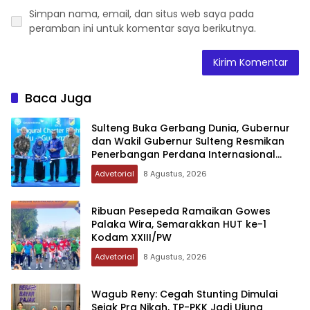
Simpan nama, email, dan situs web saya pada
peramban ini untuk komentar saya berikutnya.
Baca Juga
Sulteng Buka Gerbang Dunia, Gubernur
dan Wakil Gubernur Sulteng Resmikan
Penerbangan Perdana Internasional
Palu-Guangzhou
Advetorial
8 Agustus, 2026
Ribuan Pesepeda Ramaikan Gowes
Palaka Wira, Semarakkan HUT ke-1
Kodam XXIII/PW
Advetorial
8 Agustus, 2026
Wagub Reny: Cegah Stunting Dimulai
Sejak Pra Nikah, TP-PKK Jadi Ujung