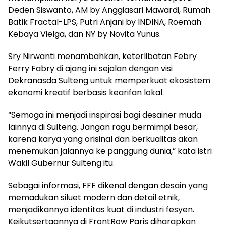
Deden Siswanto, AM by Anggiasari Mawardi, Rumah
Batik Fractal-LPS, Putri Anjani by INDINA, Roemah
Kebaya Vielga, dan NY by Novita Yunus.
Sry Nirwanti menambahkan, keterlibatan Febry
Ferry Fabry di ajang ini sejalan dengan visi
Dekranasda Sulteng untuk memperkuat ekosistem
ekonomi kreatif berbasis kearifan lokal.
“Semoga ini menjadi inspirasi bagi desainer muda
lainnya di Sulteng. Jangan ragu bermimpi besar,
karena karya yang orisinal dan berkualitas akan
menemukan jalannya ke panggung dunia,” kata istri
Wakil Gubernur Sulteng itu.
Sebagai informasi, FFF dikenal dengan desain yang
memadukan siluet modern dan detail etnik,
menjadikannya identitas kuat di industri fesyen.
Keikutsertaannya di FrontRow Paris diharapkan