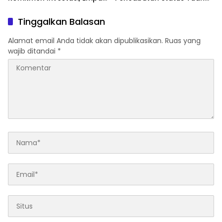
Sektor Jadi Prioritas
Rumah FORNAS IX Tahun
2027
Tinggalkan Balasan
Alamat email Anda tidak akan dipublikasikan.
Ruas yang
wajib ditandai
*