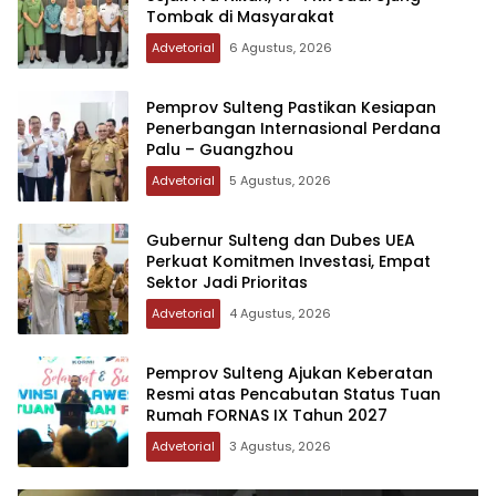
Tombak di Masyarakat
Advetorial
6 Agustus, 2026
Pemprov Sulteng Pastikan Kesiapan
Penerbangan Internasional Perdana
Palu – Guangzhou
Advetorial
5 Agustus, 2026
Gubernur Sulteng dan Dubes UEA
Perkuat Komitmen Investasi, Empat
Sektor Jadi Prioritas
Advetorial
4 Agustus, 2026
Pemprov Sulteng Ajukan Keberatan
Resmi atas Pencabutan Status Tuan
Rumah FORNAS IX Tahun 2027
Advetorial
3 Agustus, 2026