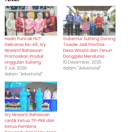
Hadiri Puncak HUT
Gubernur Sulteng Dorong
Dekranas ke-46, Sry
Towale Jadi Prioritas
Nirwanti Bahasoan
Desa Wisata dan Tenun
Promosikan Produk
Donggala Mendunia
Unggulan Sulteng
10 Desember, 2025
11 Juli, 2026
dalam "Advetorial"
dalam "Advetorial"
Sry Nirwanti Bahasoan
Lantik Ketua TP-PKK dan
Ketua Pembina