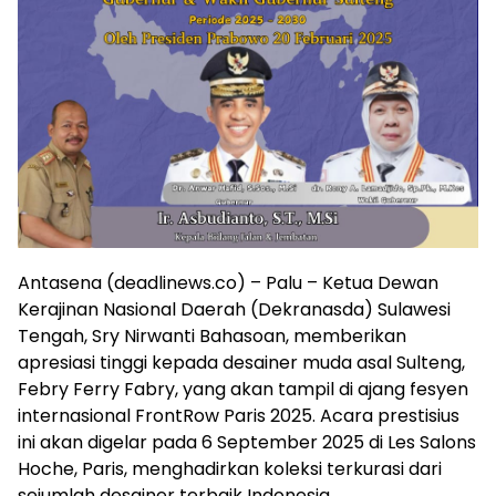
Antasena (deadlinews.co) – Palu – Ketua Dewan
Kerajinan Nasional Daerah (Dekranasda) Sulawesi
Tengah, Sry Nirwanti Bahasoan, memberikan
apresiasi tinggi kepada desainer muda asal Sulteng,
Febry Ferry Fabry, yang akan tampil di ajang fesyen
internasional FrontRow Paris 2025. Acara prestisius
ini akan digelar pada 6 September 2025 di Les Salons
Hoche, Paris, menghadirkan koleksi terkurasi dari
sejumlah desainer terbaik Indonesia.