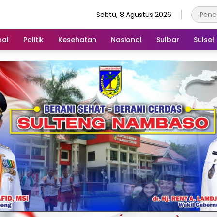
Sabtu, 8 Agustus 2026
nal
Politik
Kesehatan
Nasional
Sulbar
Sulsel