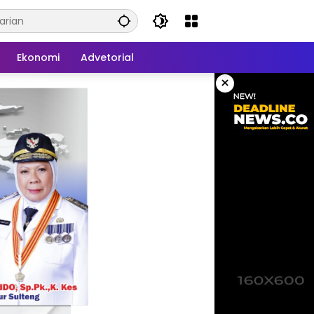
Ekonomi
Advetorial
×