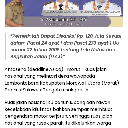
“Pemerintah Dapat Disanksi Rp, 120 Juta Sesuai
dalam Pasal 24 ayat 1 dan Pasal 273 ayat 1 UU
nomor 22 tahun 2009 tentang Lalu Lintas dan
Angkutan Jalan (LLAJ)”
Antasena (deadlinews.co) -Morut- Ruas jalan
nasional yang melintasi desa wawopada -
Lembontobara Kabupaten Morowali Utara (Morut)
Provinsi Sulawesi Tengah rusak parah.
Ruas jalan nasional itu penuh lubang dan rawan
kecelakaan lalulintas bahkan sempat membuat
pengendara motor terjatuh. Sehingga ruas jalan
nasional yang rusak parah itu dikeluhkan warga