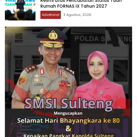
Resmi atas Pencabutan Status Tuan
Rumah FORNAS IX Tahun 2027
Advetorial
3 Agustus, 2026