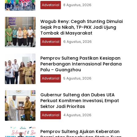
Advetorial
8 Agustus, 2026
Wagub Reny: Cegah Stunting Dimulai
Sejak Pra Nikah, TP-PKK Jadi Ujung
Tombak di Masyarakat
Advetorial
6 Agustus, 2026
Pemprov Sulteng Pastikan Kesiapan
Penerbangan Internasional Perdana
Palu – Guangzhou
Advetorial
5 Agustus, 2026
Gubernur Sulteng dan Dubes UEA
Perkuat Komitmen Investasi, Empat
Sektor Jadi Prioritas
Advetorial
4 Agustus, 2026
Pemprov Sulteng Ajukan Keberatan