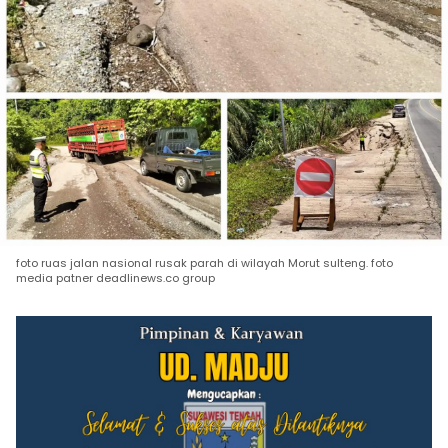
foto ruas jalan nasional rusak parah di wilayah Morut sulteng. foto
media patner deadlinews.co group