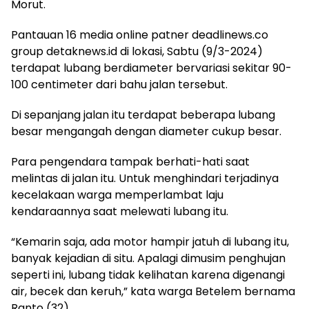
Morut.
Pantauan 16 media online patner deadlinews.co
group detaknews.id di lokasi, Sabtu (9/3-2024)
terdapat lubang berdiameter bervariasi sekitar 90-
100 centimeter dari bahu jalan tersebut.
Di sepanjang jalan itu terdapat beberapa lubang
besar mengangah dengan diameter cukup besar.
Para pengendara tampak berhati-hati saat
melintas di jalan itu. Untuk menghindari terjadinya
kecelakaan warga memperlambat laju
kendaraannya saat melewati lubang itu.
“Kemarin saja, ada motor hampir jatuh di lubang itu,
banyak kejadian di situ. Apalagi dimusim penghujan
seperti ini, lubang tidak kelihatan karena digenangi
air, becek dan keruh,” kata warga Betelem bernama
Ranto (32).