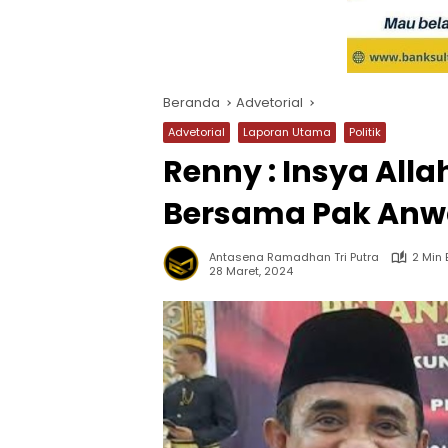
Beranda
Advetorial
Advetorial
Laporan Utama
Politik
Renny : Insya All
Bersama Pak Anw
Antasena Ramadhan Tri Putra
2 Min
28 Maret, 2024