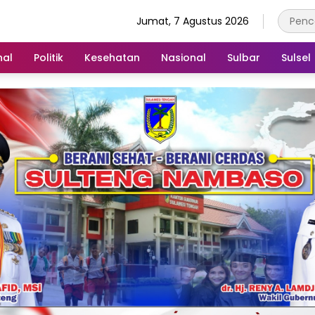
Jumat, 7 Agustus 2026
nal
Politik
Kesehatan
Nasional
Sulbar
Sulsel