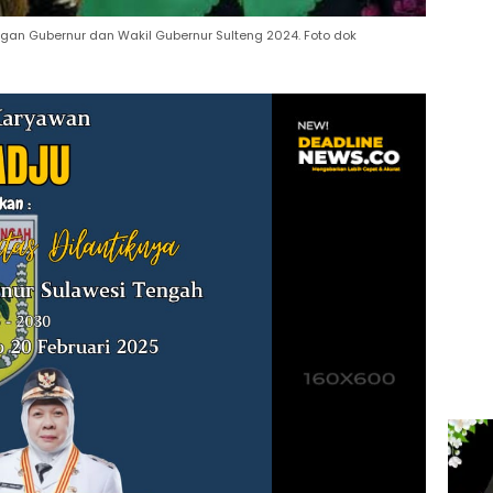
gan Gubernur dan Wakil Gubernur Sulteng 2024. Foto dok