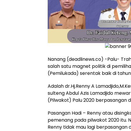
Nanang (deadlinews.co) -Palu- Trah
salah satu magnet politik di pemil
(Pemilukada) serentak baik di tahun
Adalah dr.Hj.Renny A Lamadjido,M.K
sulteng Abdul Azis Lamadjido mewar
(Pilwakot) Palu 2020 berpasangan d
Pasangan Hadi – Renny atau disingkat
pemenang pada pilwakot 2020 itu. Na
Renny tidak mau lagi berpasangan d