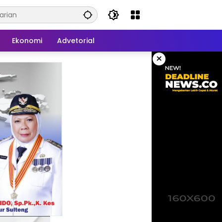
Ekonomi
Advetorial
×