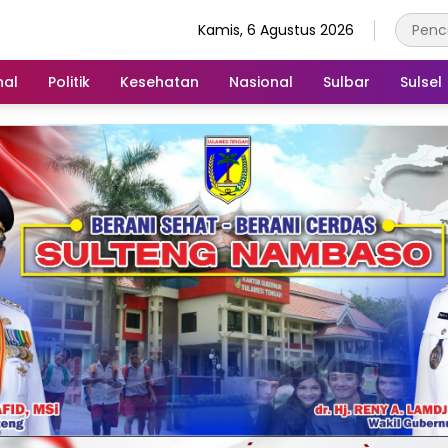
Kamis, 6 Agustus 2026
nal
Politik
Kesehatan
Nasional
Sulbar
Sulsel