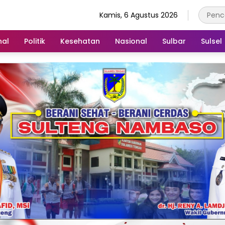
Kamis, 6 Agustus 2026
nal
Politik
Kesehatan
Nasional
Sulbar
Sulsel