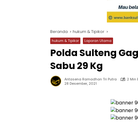
Beranda
hukum & Tipikor
hukum & Tipikor
Laporan Utama
Polda Sulteng Ga
Sabu 29 Kg
Antasena Ramadhan Tri Putra
2 Min
28 Desember, 2021