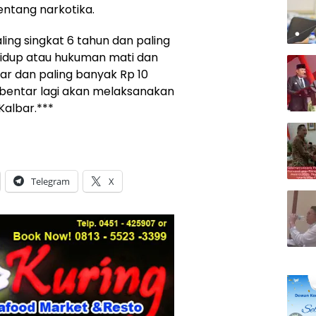
ntang narkotika.
ng singkat 6 tahun dan paling
hidup atau hukuman mati dan
lyar dan paling banyak Rp 10
ebentar lagi akan melaksanakan
Kalbar.***
Telegram
X