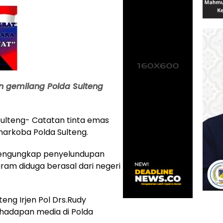
n gemilang Polda Sulteng
ulteng- Catatan tinta emas
snarkoba Polda Sulteng.
 mengungkap penyelundupan
gram diduga berasal dari negeri
teng Irjen Pol Drs.Rudy
ihadapan media di Polda