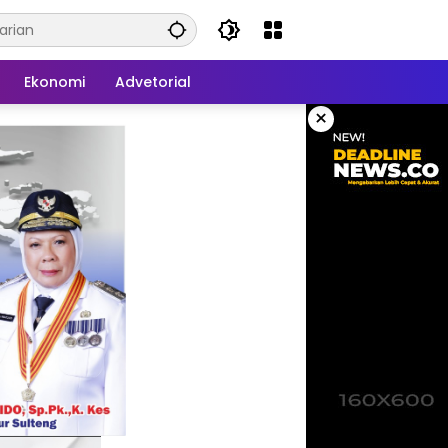
Ekonomi
Advetorial
×