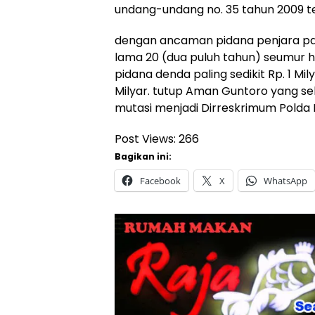
undang-undang no. 35 tahun 2009 te
dengan ancaman pidana penjara pali
lama 20 (dua puluh tahun) seumur 
pidana denda paling sedikit Rp. 1 Mi
Milyar. tutup Aman Guntoro yang s
mutasi menjadi Dirreskrimum Polda 
Post Views:
266
Bagikan ini:
Facebook
X
WhatsApp