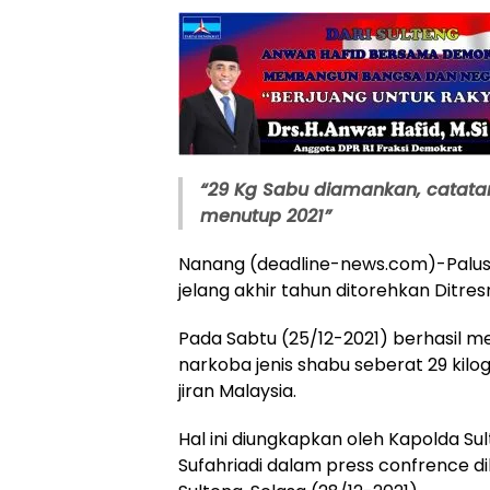
“29 Kg Sabu diamankan, catata
menutup 2021”
Nanang (deadline-news.com)-Palus
jelang akhir tahun ditorehkan Ditre
Pada Sabtu (25/12-2021) berhasil
narkoba jenis shabu seberat 29 kilo
jiran Malaysia.
Hal ini diungkapkan oleh Kapolda Sul
Sufahriadi dalam press confrence d